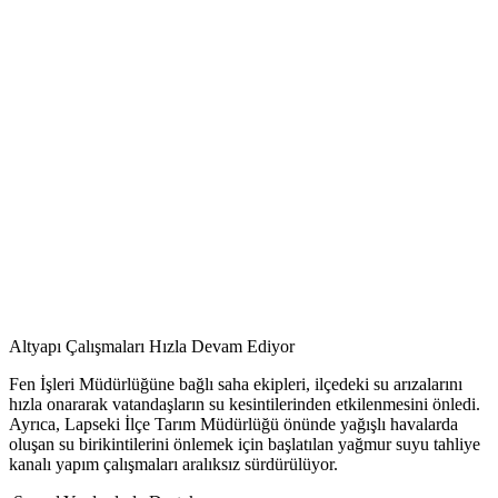
Altyapı Çalışmaları Hızla Devam Ediyor
Fen İşleri Müdürlüğüne bağlı saha ekipleri, ilçedeki su arızalarını
hızla onararak vatandaşların su kesintilerinden etkilenmesini önledi.
Ayrıca, Lapseki İlçe Tarım Müdürlüğü önünde yağışlı havalarda
oluşan su birikintilerini önlemek için başlatılan yağmur suyu tahliye
kanalı yapım çalışmaları aralıksız sürdürülüyor.