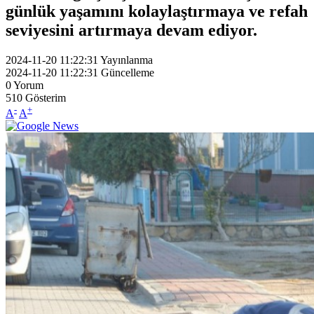
günlük yaşamını kolaylaştırmaya ve refah
seviyesini artırmaya devam ediyor.
2024-11-20 11:22:31
Yayınlanma
2024-11-20 11:22:31
Güncelleme
0
Yorum
510
Gösterim
-
+
A
A