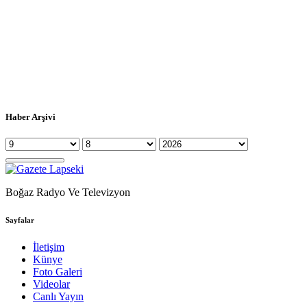
Haber Arşivi
Boğaz Radyo Ve Televizyon
Sayfalar
İletişim
Künye
Foto Galeri
Videolar
Canlı Yayın