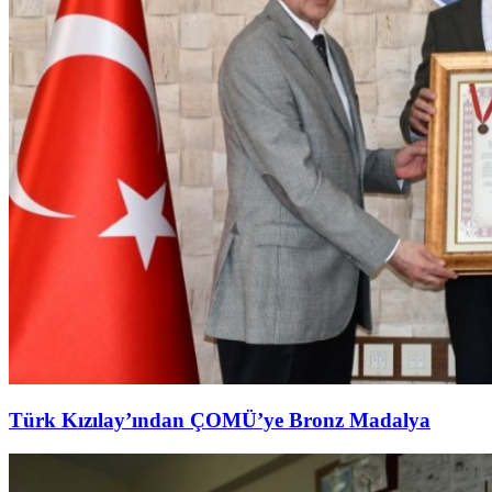
Türk Kızılay’ından ÇOMÜ’ye Bronz Madalya