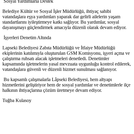
Sosyal Yardımlarla Destek
Belediye Kültür ve Sosyal İşler Müdürlüğü, ihtiyaç sahibi
vatandaşlara eşya yardımları yaparak dar gelirli ailelerin yaşam
standartlarını iyileştirmeye katkı sağlıyor. Bu yardımlar, sosyal
dayanışmayı güçlendirmek amacıyla düzenli olarak devam ediyor.
İşyerleri Denetim Altında
Lapseki Belediyesi Zabıta Müdürlüğü ve İtfaiye Müdürlüğü
ekiplerinin katılımıyla oluşturulan GSM Komisyonu, işyeri açma ve
çalıştırma ruhsatı alacak işletmeleri denetledi. Denetimler
kapsamında işletmelerin yasal mevzuata uygunluğu kontrol edilerek,
vatandaşlara güvenli ve düzenli hizmet sunulması sağlanıyor.
Bu kapsamlı çalışmalarla Lâpseki Belediyesi, hem altyapı
hizmetlerini geliştiriyor hem de sosyal yardımlar ve denetimlerle ilçe
halkının ihtiyaçlarına çözüm üretmeye devam ediyor.
Tuğba Kulasoy