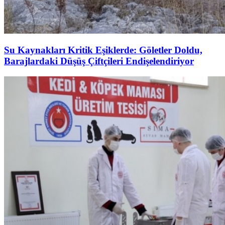
Su Kaynakları Kritik Eşiklerde: Göletler Doldu,
Barajlardaki Düşüş Çiftçileri Endişelendiriyor