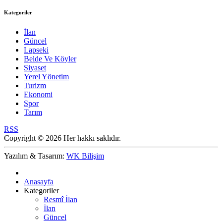
Kategoriler
İlan
Güncel
Lapseki
Belde Ve Köyler
Siyaset
Yerel Yönetim
Turizm
Ekonomi
Spor
Tarım
RSS
Copyright © 2026 Her hakkı saklıdır.
Yazılım & Tasarım:
WK Bilişim
Anasayfa
Kategoriler
Resmî İlan
İlan
Güncel