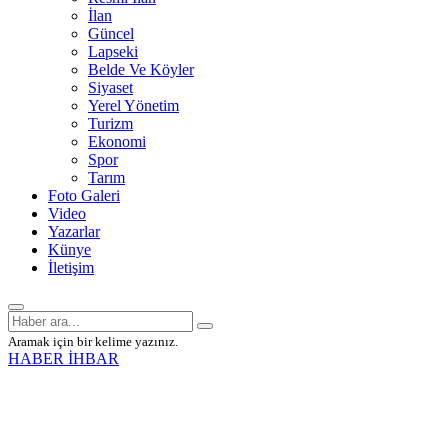
İlan
Güncel
Lapseki
Belde Ve Köyler
Siyaset
Yerel Yönetim
Turizm
Ekonomi
Spor
Tarım
Foto Galeri
Video
Yazarlar
Künye
İletişim
Aramak için bir kelime yazınız.
HABER İHBAR