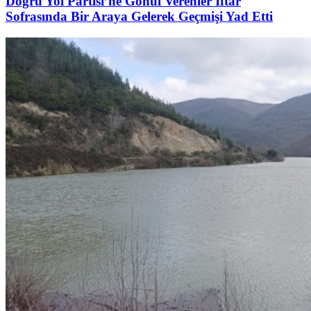
Doğru Yol Partisi’ne Gönül Verenler İftar
Sofrasında Bir Araya Gelerek Geçmişi Yad Etti