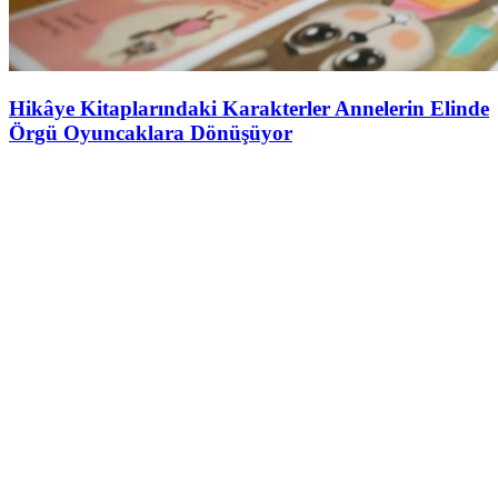
Hikâye Kitaplarındaki Karakterler Annelerin Elinde
Örgü Oyuncaklara Dönüşüyor