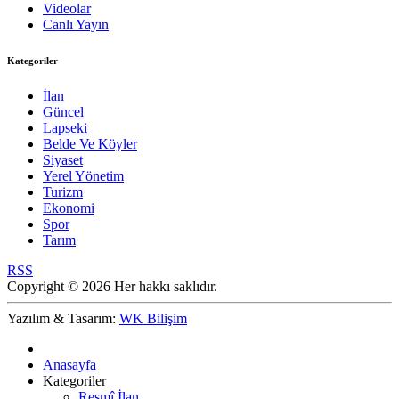
Videolar
Canlı Yayın
Kategoriler
İlan
Güncel
Lapseki
Belde Ve Köyler
Siyaset
Yerel Yönetim
Turizm
Ekonomi
Spor
Tarım
RSS
Copyright © 2026 Her hakkı saklıdır.
Yazılım & Tasarım:
WK Bilişim
Anasayfa
Kategoriler
Resmî İlan