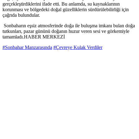
gerçekleştirdiklerini ifade etti. Bu anlamda, su kaynaklarının
korunması ve bölgedeki doğal güzelliklerin sürdürülebilirliği için
çağrıda bulundular.
Sonbaharın eşsiz atmosferinde doğa ile buluşma imkanı bulan doğa
tutkunları, pazar gününü doğanın huzur veren sesi ve görkemiyle
tamamladı.HABER MERKEZİ
#Sonbahar Manzarasında
#Çevreye Kulak Verdiler