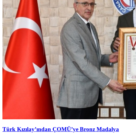
Türk Kızılay’ından ÇOMÜ’ye Bronz Madalya