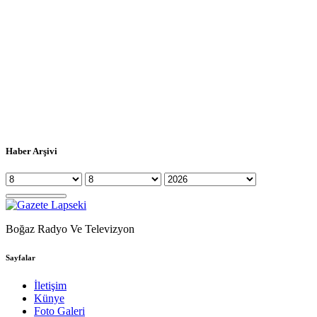
Haber Arşivi
Boğaz Radyo Ve Televizyon
Sayfalar
İletişim
Künye
Foto Galeri