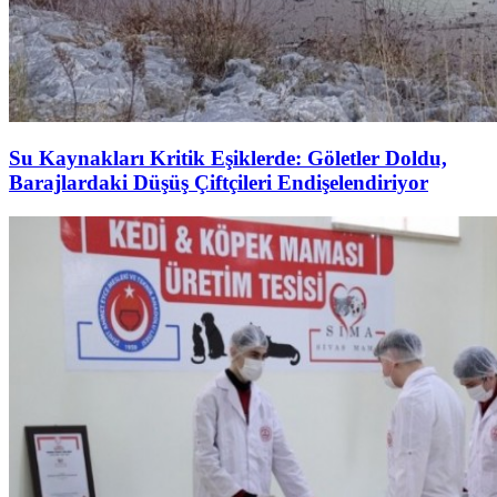
Su Kaynakları Kritik Eşiklerde: Göletler Doldu,
Barajlardaki Düşüş Çiftçileri Endişelendiriyor