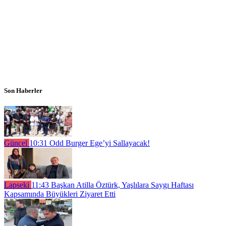
Son Haberler
Güncel
10:31
Odd Burger Ege’yi Sallayacak!
Lapseki
11:43
Başkan Atilla Öztürk, Yaşlılara Saygı Haftası
Kapsamında Büyükleri Ziyaret Etti