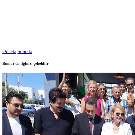
Önceki
Sonraki
Bunlar da ilginizi çekebilir