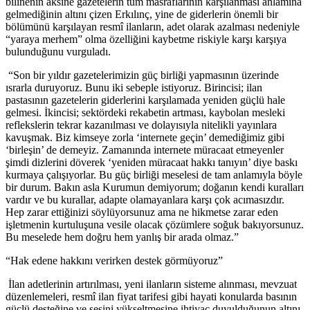
bilinenin aksine gazetelerin tüm masraflarının karşılanması anlamına
gelmediğinin altını çizen Erkılınç, yine de giderlerin önemli bir
bölümünü karşılayan resmî ilanların, adet olarak azalması nedeniyle
“yaraya merhem” olma özelliğini kaybetme riskiyle karşı karşıya
bulunduğunu vurguladı.
“Son bir yıldır gazetelerimizin güç birliği yapmasının üzerinde
ısrarla duruyoruz. Bunu iki sebeple istiyoruz. Birincisi; ilan
pastasının gazetelerin giderlerini karşılamada yeniden güçlü hale
gelmesi. İkincisi; sektördeki rekabetin artması, kaybolan mesleki
reflekslerin tekrar kazanılması ve dolayısıyla nitelikli yayınlara
kavuşmak. Biz kimseye zorla ‘internete geçin’ demediğimiz gibi
‘birleşin’ de demeyiz. Zamanında internete müracaat etmeyenler
şimdi dizlerini döverek ‘yeniden müracaat hakkı tanıyın’ diye baskı
kurmaya çalışıyorlar. Bu güç birliği meselesi de tam anlamıyla böyle
bir durum. Bakın asla Kurumun demiyorum; doğanın kendi kuralları
vardır ve bu kurallar, adapte olamayanlara karşı çok acımasızdır.
Hep zarar ettiğinizi söylüyorsunuz ama ne hikmetse zarar eden
işletmenin kurtuluşuna vesile olacak çözümlere soğuk bakıyorsunuz.
Bu meselede hem doğru hem yanlış bir arada olmaz.”
“Hak edene hakkını verirken destek görmüyoruz”
İlan adetlerinin artırılması, yeni ilanların sisteme alınması, mevzuat
düzenlemeleri, resmî ilan fiyat tarifesi gibi hayati konularda basının
güçlü desteğine ve sesini yükseltmesine ihtiyaç duyulduğunun altını