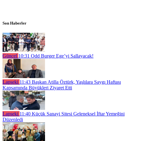
Son Haberler
Güncel
10:31
Odd Burger Ege’yi Sallayacak!
Lapseki
11:43
Başkan Atilla Öztürk, Yaşlılara Saygı Haftası
Kapsamında Büyükleri Ziyaret Etti
Lapseki
11:40
Küçük Sanayi Sitesi Geleneksel İftar Yemeğini
Düzenledi