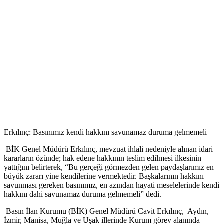
Erkılınç: Basınımız kendi hakkını savunamaz duruma gelmemeli
BİK Genel Müdürü Erkılınç, mevzuat ihlali nedeniyle alınan idari
kararların özünde; hak edene hakkının teslim edilmesi ilkesinin
yattığını belirterek, “Bu gerçeği görmezden gelen paydaşlarımız en
büyük zararı yine kendilerine vermektedir. Başkalarının hakkını
savunması gereken basınımız, en azından hayati meselelerinde kendi
hakkını dahi savunamaz duruma gelmemeli” dedi.
Basın İlan Kurumu (BİK) Genel Müdürü Cavit Erkılınç, Aydın,
İzmir, Manisa, Muğla ve Uşak illerinde Kurum görev alanında