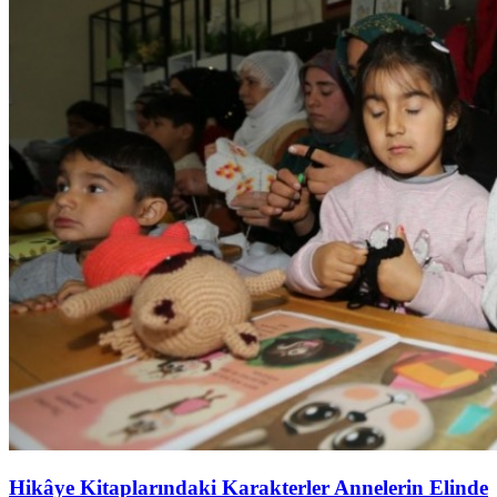
Hikâye Kitaplarındaki Karakterler Annelerin Elinde