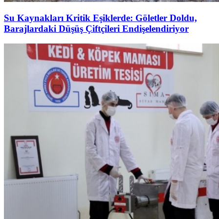
Su Kaynakları Kritik Eşiklerde: Göletler Doldu,
Barajlardaki Düşüş Çiftçileri Endişelendiriyor