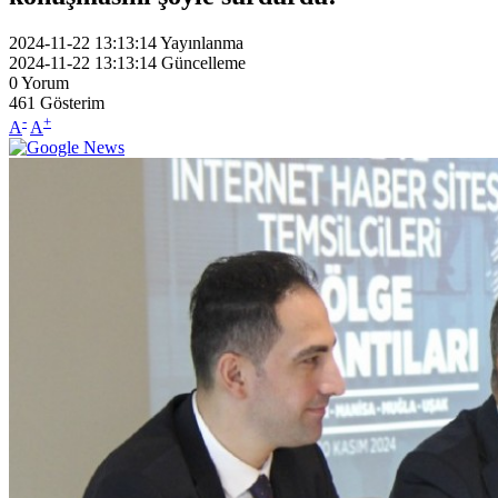
2024-11-22 13:13:14
Yayınlanma
2024-11-22 13:13:14
Güncelleme
0
Yorum
461
Gösterim
-
+
A
A