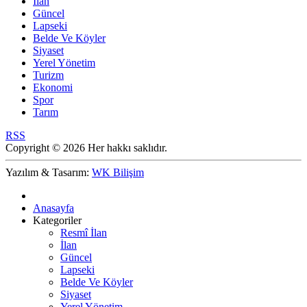
İlan
Güncel
Lapseki
Belde Ve Köyler
Siyaset
Yerel Yönetim
Turizm
Ekonomi
Spor
Tarım
RSS
Copyright © 2026 Her hakkı saklıdır.
Yazılım & Tasarım:
WK Bilişim
Anasayfa
Kategoriler
Resmî İlan
İlan
Güncel
Lapseki
Belde Ve Köyler
Siyaset
Yerel Yönetim