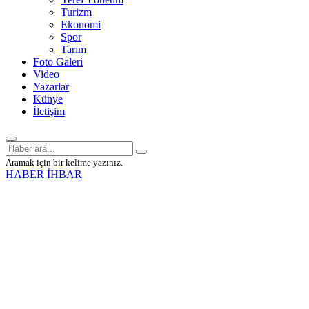
Turizm
Ekonomi
Spor
Tarım
Foto Galeri
Video
Yazarlar
Künye
İletişim
Aramak için bir kelime yazınız.
HABER İHBAR