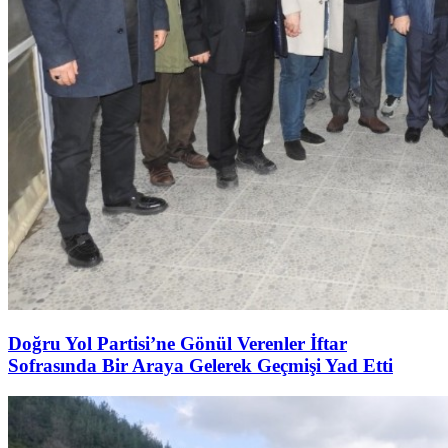
Doğru Yol Partisi’ne Gönül Verenler İftar
Sofrasında Bir Araya Gelerek Geçmişi Yad Etti