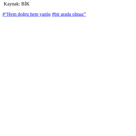
Kaynak: BİK
#“Hem doğru hem yanlış
#bir arada olmaz”