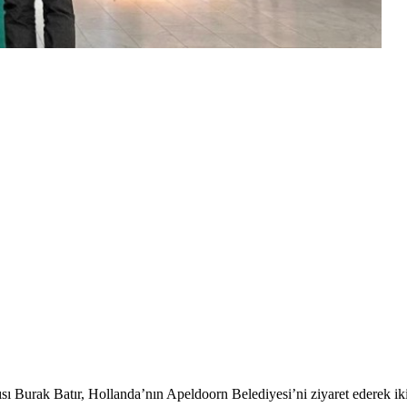
Burak Batır, Hollanda’nın Apeldoorn Belediyesi’ni ziyaret ederek iki 