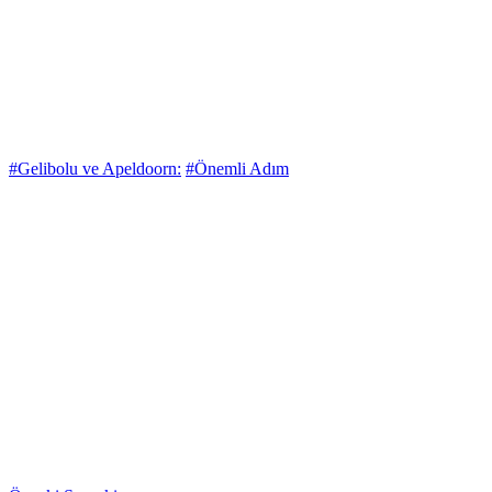
#Gelibolu ve Apeldoorn:
#Önemli Adım