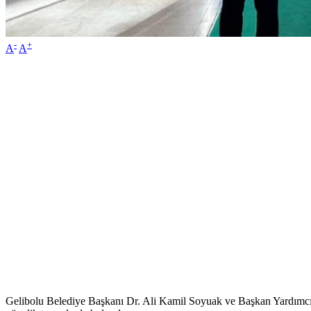
-
+
A
A
Gelibolu Belediye Başkanı Dr. Ali Kamil Soyuak ve Başkan Yardımcısı 