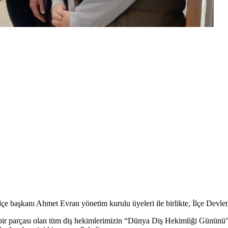
başkanı Ahmet Evran yönetim kurulu üyeleri ile birlikte, İlçe Devlet Ha
r parçası olan tüm diş hekimlerimizin “Dünya Diş Hekimliği Gününü” k