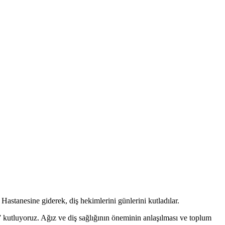
stanesine giderek, diş hekimlerini günlerini kutladılar.
utluyoruz. Ağız ve diş sağlığının öneminin anlaşılması ve toplum