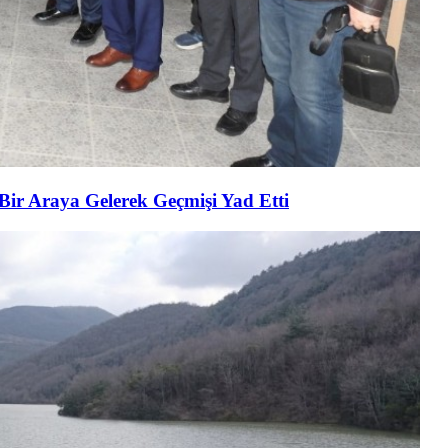
 Bir Araya Gelerek Geçmişi Yad Etti