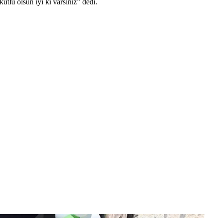
lu olsun iyi ki varsınız” dedi.