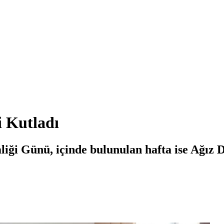
i Kutladı
i Günü, içinde bulunulan hafta ise Ağız Di