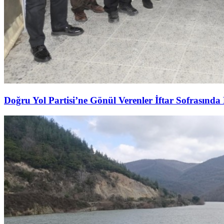
Doğru Yol Partisi’ne Gönül Verenler İftar Sofrasında