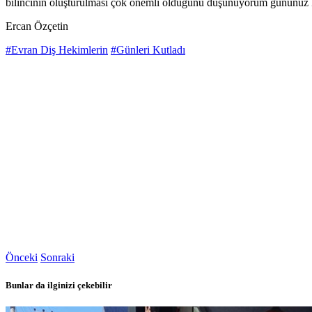
bilincinin oluşturulması çok önemli olduğunu düşünüyorum gününüz kut
Ercan Özçetin
#Evran Diş Hekimlerin
#Günleri Kutladı
Önceki
Sonraki
Bunlar da ilginizi çekebilir