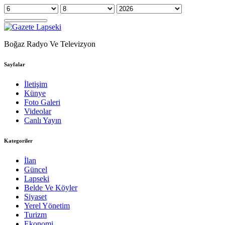
Boğaz Radyo Ve Televizyon
Sayfalar
İletişim
Künye
Foto Galeri
Videolar
Canlı Yayın
Kategoriler
İlan
Güncel
Lapseki
Belde Ve Köyler
Siyaset
Yerel Yönetim
Turizm
Ekonomi