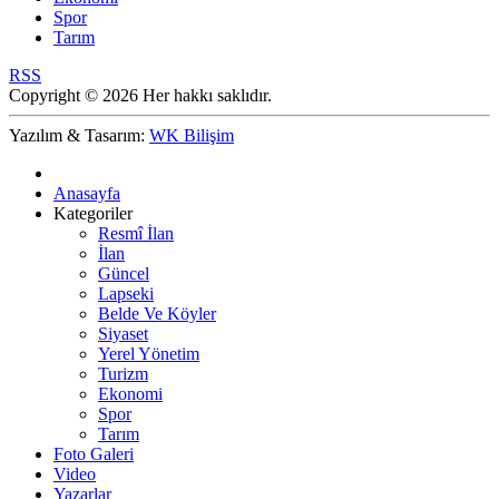
Spor
Tarım
RSS
Copyright © 2026 Her hakkı saklıdır.
Yazılım & Tasarım:
WK Bilişim
Anasayfa
Kategoriler
Resmî İlan
İlan
Güncel
Lapseki
Belde Ve Köyler
Siyaset
Yerel Yönetim
Turizm
Ekonomi
Spor
Tarım
Foto Galeri
Video
Yazarlar