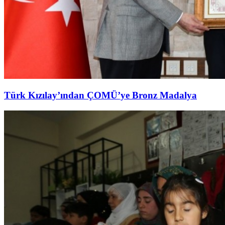
Türk Kızılay’ından ÇOMÜ’ye Bronz Madalya