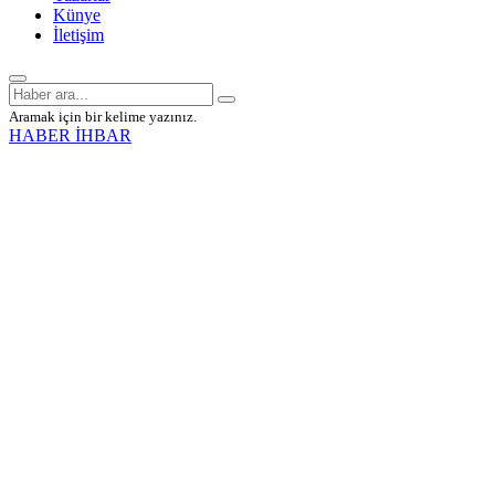
Künye
İletişim
Aramak için bir kelime yazınız.
HABER İHBAR