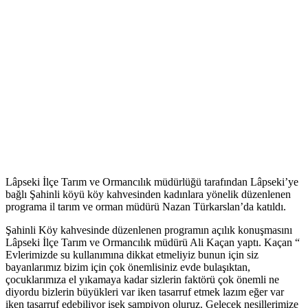
Lâpseki İlçe Tarım ve Ormancılık müdürlüğü tarafından Lâpseki’ye
bağlı Şahinli köyü köy kahvesinden kadınlara yönelik düzenlenen
programa il tarım ve orman müdürü Nazan Türkarslan’da katıldı.
Şahinli Köy kahvesinde düzenlenen programın açılık konuşmasını
Lâpseki İlçe Tarım ve Ormancılık müdürü Ali Kaçan yaptı. Kaçan “
Evlerimizde su kullanımına dikkat etmeliyiz bunun için siz
bayanlarımız bizim için çok önemlisiniz evde bulaşıktan,
çocuklarımıza el yıkamaya kadar sizlerin faktörü çok önemli ne
diyordu bizlerin büyükleri var iken tasarruf etmek lazım eğer var
iken tasarruf edebiliyor isek şampiyon oluruz. Gelecek nesillerimize