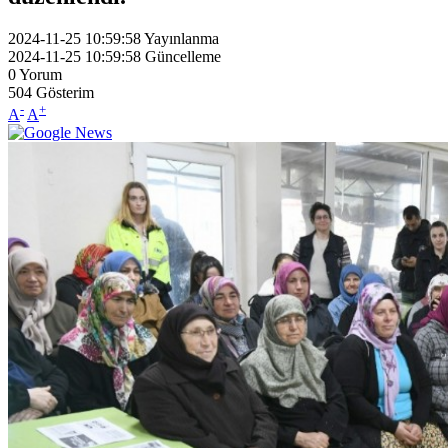
2024-11-25 10:59:58
Yayınlanma
2024-11-25 10:59:58
Güncelleme
0
Yorum
504
Gösterim
-
+
A
A