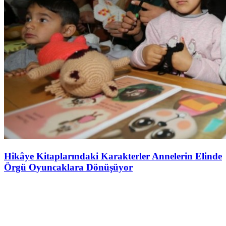
Hikâye Kitaplarındaki Karakterler Annelerin Elinde
Örgü Oyuncaklara Dönüşüyor