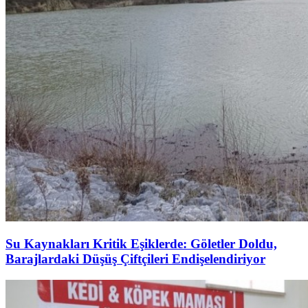
Su Kaynakları Kritik Eşiklerde: Göletler Doldu,
Barajlardaki Düşüş Çiftçileri Endişelendiriyor