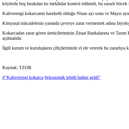
köylerde boş bırakılan bu mekânlar kontrol edilmeli, bu zararlı böcek i
Kahverengi kokarcanın hareketli olduğu Nisan ayı sonu ve Mayıs ayında
Kimyasal mücadelenin yanında çevreye zarar vermemek adına biyolojik
Kokarcadan zarar gören üreticilerimizin Ziraat Bankalarına ve Tarım 
açılmalıdır.
İlgili kurum ve kuruluşların çiftçilerimizle el ele vererek bu zararlıy
Kaynak: TZOB
#“Kahverengi kokarca
#ekonomik tehdit haline geldi”