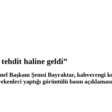
ehdit haline geldi”
el Başkanı Şemsi Bayraktar, kahverengi ko
rekenleri yaptığı görüntülü basın açıklaması