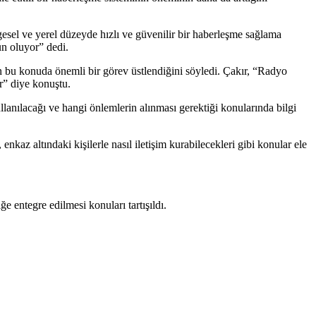
esel ve yerel düzeyde hızlı ve güvenilir bir haberleşme sağlama
ün oluyor” dedi.
in bu konuda önemli bir görev üstlendiğini söyledi. Çakır, “Radyo
ır” diye konuştu.
ullanılacağı ve hangi önlemlerin alınması gerektiği konularında bilgi
z altındaki kişilerle nasıl iletişim kurabilecekleri gibi konular ele
 entegre edilmesi konuları tartışıldı.