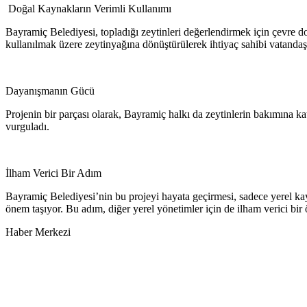
Doğal Kaynakların Verimli Kullanımı
Bayramiç Belediyesi, topladığı zeytinleri değerlendirmek için çevre d
kullanılmak üzere zeytinyağına dönüştürülerek ihtiyaç sahibi vatandaşl
Dayanışmanın Gücü
Projenin bir parçası olarak, Bayramiç halkı da zeytinlerin bakımına kat
vurguladı.
İlham Verici Bir Adım
Bayramiç Belediyesi’nin bu projeyi hayata geçirmesi, sadece yerel ka
önem taşıyor. Bu adım, diğer yerel yönetimler için de ilham verici bir
Haber Merkezi