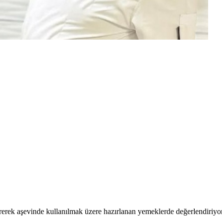
rerek aşevinde kullanılmak üzere hazırlanan yemeklerde değerlendiriyor