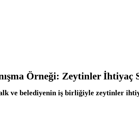
ışma Örneği: Zeytinler İhtiyaç 
k ve belediyenin iş birliğiyle zeytinler ihti