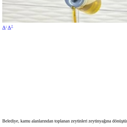
-
+
A
A
Belediye, kamu alanlarından toplanan zeytinleri zeytinyağına dönüştü