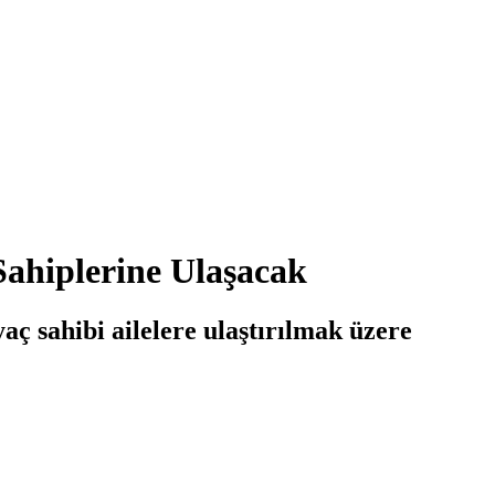
Sahiplerine Ulaşacak
yaç sahibi ailelere ulaştırılmak üzere