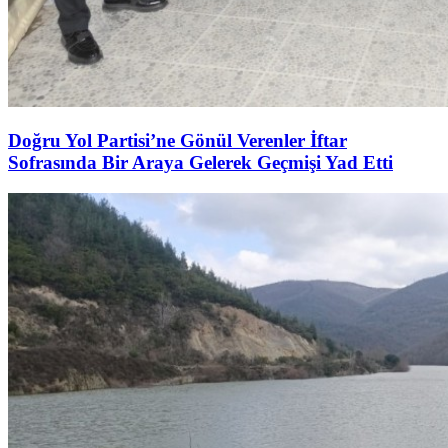
Doğru Yol Partisi’ne Gönül Verenler İftar
Sofrasında Bir Araya Gelerek Geçmişi Yad Etti