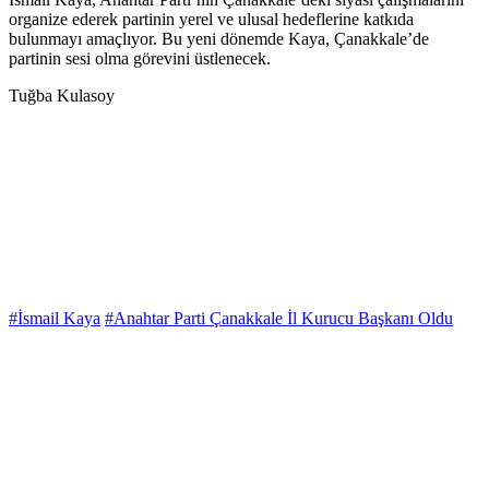
organize ederek partinin yerel ve ulusal hedeflerine katkıda
bulunmayı amaçlıyor. Bu yeni dönemde Kaya, Çanakkale’de
partinin sesi olma görevini üstlenecek.
Tuğba Kulasoy
#İsmail Kaya
#Anahtar Parti Çanakkale İl Kurucu Başkanı Oldu