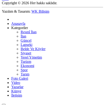
Copyright © 2026 Her hakkı saklıdır.
Yazılım & Tasarım:
WK Bilişim
Anasayfa
Kategoriler
Resmî İlan
İlan
Güncel
Lapseki
Belde Ve Köyler
Siyaset
Yerel Yönetim
Turizm
Ekonomi
Spor
Tarım
Foto Galeri
Video
Yazarlar
Künye
İletişim