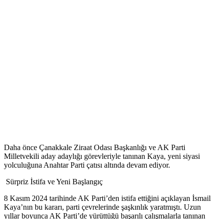
Daha önce Çanakkale Ziraat Odası Başkanlığı ve AK Parti
Milletvekili aday adaylığı görevleriyle tanınan Kaya, yeni siyasi
yolculuğuna Anahtar Parti çatısı altında devam ediyor.
Sürpriz İstifa ve Yeni Başlangıç
8 Kasım 2024 tarihinde AK Parti’den istifa ettiğini açıklayan İsmail
Kaya’nın bu kararı, parti çevrelerinde şaşkınlık yaratmıştı. Uzun
yıllar boyunca AK Parti’de yürüttüğü başarılı çalışmalarla tanınan