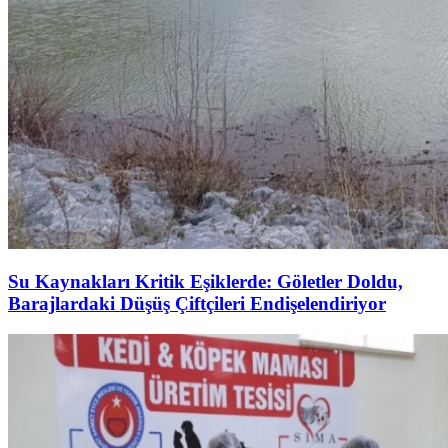
Su Kaynakları Kritik Eşiklerde: Göletler Doldu,
Barajlardaki Düşüş Çiftçileri Endişelendiriyor