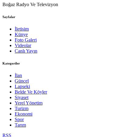
Boğaz Radyo Ve Televizyon
Sayfalar
İletişim
Künye
Foto Galeri
Videolar
Canlı Yayın
Kategoriler
İlan
Güncel
Lapseki
Belde Ve Köyler
Siyaset
Yerel Yönetim
Turizm
Ekonomi
Spor
Tarım
RSS