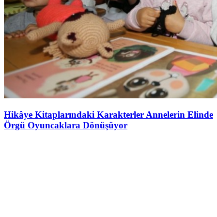
Hikâye Kitaplarındaki Karakterler Annelerin Elinde
Örgü Oyuncaklara Dönüşüyor