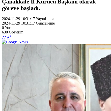
Çanakkale İl Kurucu Başkanı olarak
göreve başladı.
2024-11-29 10:31:17
Yayınlanma
2024-11-29 10:31:17
Güncelleme
0
Yorum
630
Gösterim
-
+
A
A