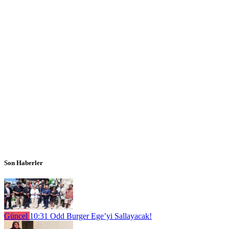
Son Haberler
Güncel
10:31
Odd Burger Ege’yi Sallayacak!