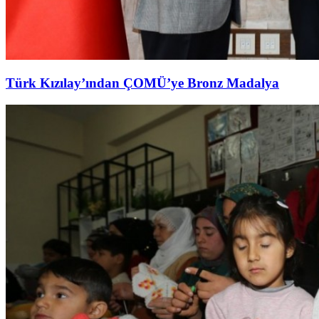
Türk Kızılay’ından ÇOMÜ’ye Bronz Madalya