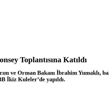
nsey Toplantısına Katıldı
rım ve Orman Bakanı İbrahim Yumaklı, baka
B İkiz Kuleler’de yapıldı.