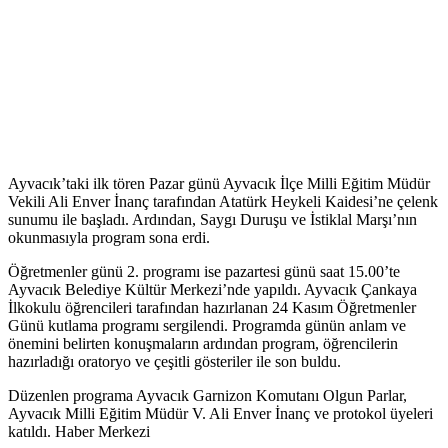
Ayvacık’taki ilk tören Pazar günü Ayvacık İlçe Milli Eğitim Müdür
Vekili Ali Enver İnanç tarafından Atatürk Heykeli Kaidesi’ne çelenk
sunumu ile başladı. Ardından, Saygı Duruşu ve İstiklal Marşı’nın
okunmasıyla program sona erdi.
Öğretmenler günü 2. programı ise pazartesi günü saat 15.00’te
Ayvacık Belediye Kültür Merkezi’nde yapıldı. Ayvacık Çankaya
İlkokulu öğrencileri tarafından hazırlanan 24 Kasım Öğretmenler
Günü kutlama programı sergilendi. Programda günün anlam ve
önemini belirten konuşmaların ardından program, öğrencilerin
hazırladığı oratoryo ve çeşitli gösteriler ile son buldu.
Düzenlen programa Ayvacık Garnizon Komutanı Olgun Parlar,
Ayvacık Milli Eğitim Müdür V. Ali Enver İnanç ve protokol üyeleri
katıldı. Haber Merkezi