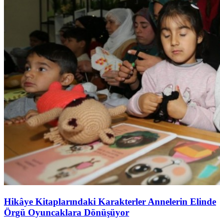
Hikâye Kitaplarındaki Karakterler Annelerin Elinde
Örgü Oyuncaklara Dönüşüyor