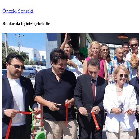
Önceki
Sonraki
Bunlar da ilginizi çekebilir