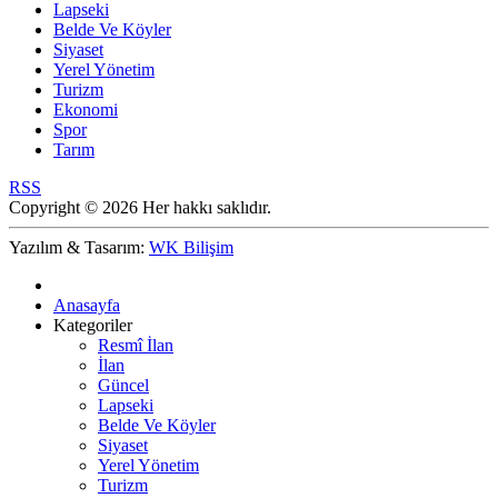
Lapseki
Belde Ve Köyler
Siyaset
Yerel Yönetim
Turizm
Ekonomi
Spor
Tarım
RSS
Copyright © 2026 Her hakkı saklıdır.
Yazılım & Tasarım:
WK Bilişim
Anasayfa
Kategoriler
Resmî İlan
İlan
Güncel
Lapseki
Belde Ve Köyler
Siyaset
Yerel Yönetim
Turizm