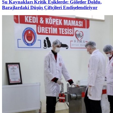
Su Kaynakları Kritik Eşiklerde: Göletler Doldu,
Barajlardaki Düşüş Çiftçileri Endişelendiriyor