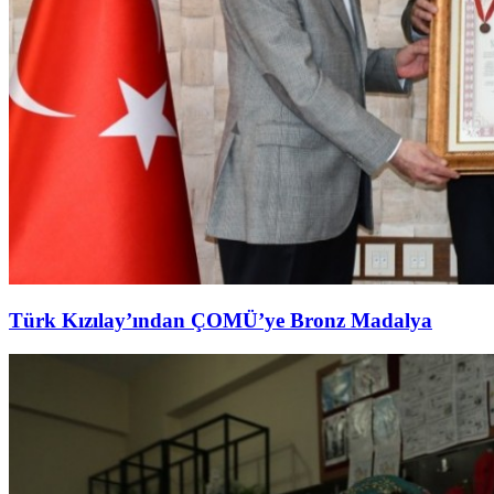
Türk Kızılay’ından ÇOMÜ’ye Bronz Madalya