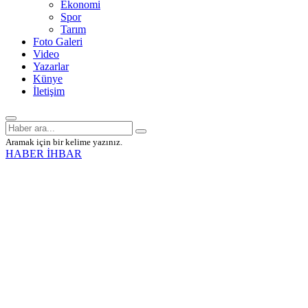
Ekonomi
Spor
Tarım
Foto Galeri
Video
Yazarlar
Künye
İletişim
Aramak için bir kelime yazınız.
HABER İHBAR