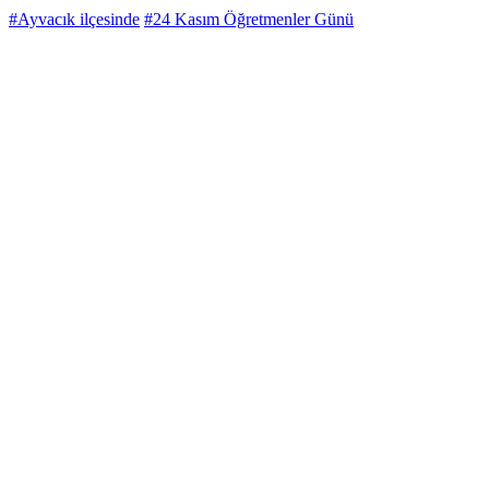
#Ayvacık ilçesinde
#24 Kasım Öğretmenler Günü