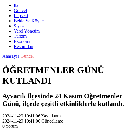
İlan
Güncel
Lapseki
Belde Ve Köyler
Siyaset
Yerel Yönetim
Turizm
Ekonomi
Resmî İlan
Anasayfa
Güncel
ÖĞRETMENLER GÜNÜ
KUTLANDI
Ayvacık ilçesinde 24 Kasım Öğretmenler
Günü, ilçede çeşitli etkinliklerle kutlandı.
2024-11-29 10:41:06
Yayınlanma
2024-11-29 10:41:06
Güncelleme
0
Yorum