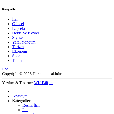
Kategoriler
İlan
Güncel
Lapseki
Belde Ve Köyler
Siyaset
Yerel Yönetim
Turizm
Ekonomi
Spor
Tarım
RSS
Copyright © 2026 Her hakkı saklıdır.
Yazılım & Tasarım:
WK Bilişim
Anasayfa
Kategoriler
Resmî İlan
İlan