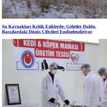
Su Kaynakları Kritik Eşiklerde: Göletler Doldu,
Barajlardaki Düşüş Çiftçileri Endişelendiriyor