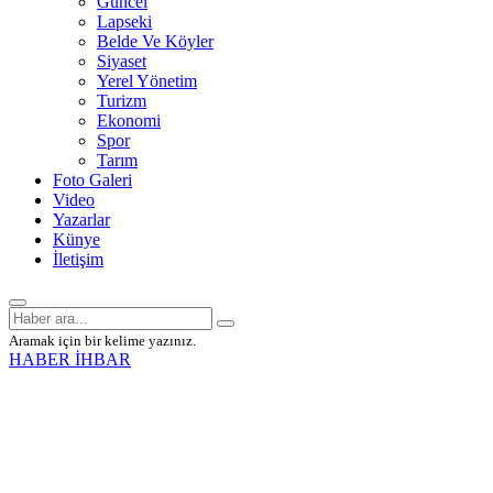
Güncel
Lapseki
Belde Ve Köyler
Siyaset
Yerel Yönetim
Turizm
Ekonomi
Spor
Tarım
Foto Galeri
Video
Yazarlar
Künye
İletişim
Aramak için bir kelime yazınız.
HABER İHBAR