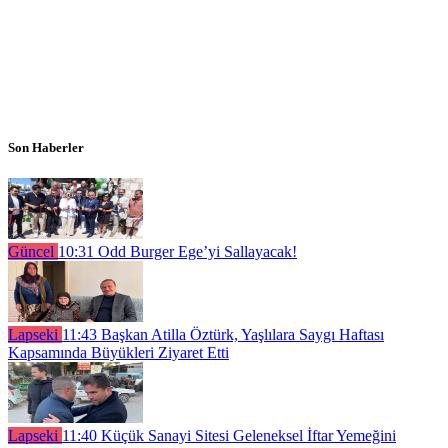
Son Haberler
Güncel
10:31
Odd Burger Ege’yi Sallayacak!
Lapseki
11:43
Başkan Atilla Öztürk, Yaşlılara Saygı Haftası
Kapsamında Büyükleri Ziyaret Etti
Lapseki
11:40
Küçük Sanayi Sitesi Geleneksel İftar Yemeğini