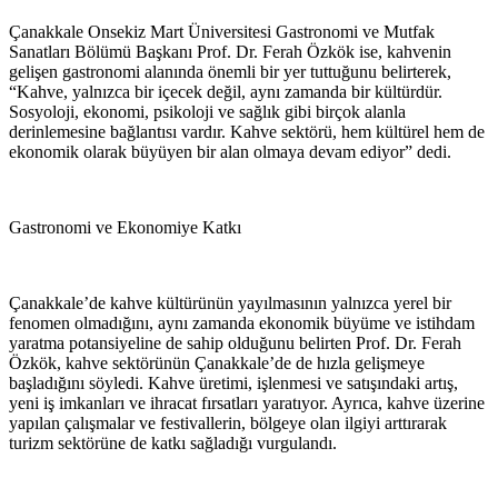
Çanakkale Onsekiz Mart Üniversitesi Gastronomi ve Mutfak
Sanatları Bölümü Başkanı Prof. Dr. Ferah Özkök ise, kahvenin
gelişen gastronomi alanında önemli bir yer tuttuğunu belirterek,
“Kahve, yalnızca bir içecek değil, aynı zamanda bir kültürdür.
Sosyoloji, ekonomi, psikoloji ve sağlık gibi birçok alanla
derinlemesine bağlantısı vardır. Kahve sektörü, hem kültürel hem de
ekonomik olarak büyüyen bir alan olmaya devam ediyor” dedi.
Gastronomi ve Ekonomiye Katkı
Çanakkale’de kahve kültürünün yayılmasının yalnızca yerel bir
fenomen olmadığını, aynı zamanda ekonomik büyüme ve istihdam
yaratma potansiyeline de sahip olduğunu belirten Prof. Dr. Ferah
Özkök, kahve sektörünün Çanakkale’de de hızla gelişmeye
başladığını söyledi. Kahve üretimi, işlenmesi ve satışındaki artış,
yeni iş imkanları ve ihracat fırsatları yaratıyor. Ayrıca, kahve üzerine
yapılan çalışmalar ve festivallerin, bölgeye olan ilgiyi arttırarak
turizm sektörüne de katkı sağladığı vurgulandı.