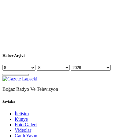
Haber Arşivi
Boğaz Radyo Ve Televizyon
Sayfalar
İletişim
Künye
Foto Galeri
Videolar
Canlı Yayın