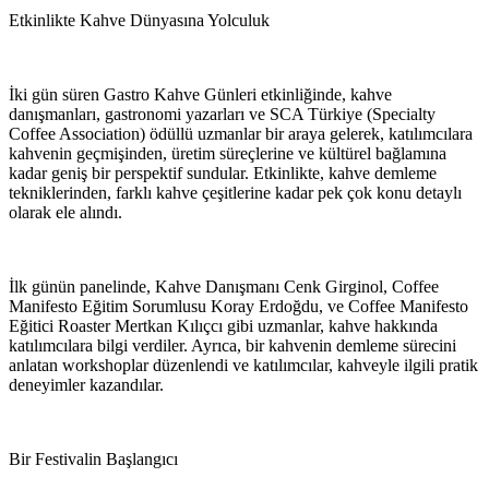
Etkinlikte Kahve Dünyasına Yolculuk
İki gün süren Gastro Kahve Günleri etkinliğinde, kahve
danışmanları, gastronomi yazarları ve SCA Türkiye (Specialty
Coffee Association) ödüllü uzmanlar bir araya gelerek, katılımcılara
kahvenin geçmişinden, üretim süreçlerine ve kültürel bağlamına
kadar geniş bir perspektif sundular. Etkinlikte, kahve demleme
tekniklerinden, farklı kahve çeşitlerine kadar pek çok konu detaylı
olarak ele alındı.
İlk günün panelinde, Kahve Danışmanı Cenk Girginol, Coffee
Manifesto Eğitim Sorumlusu Koray Erdoğdu, ve Coffee Manifesto
Eğitici Roaster Mertkan Kılıçcı gibi uzmanlar, kahve hakkında
katılımcılara bilgi verdiler. Ayrıca, bir kahvenin demleme sürecini
anlatan workshoplar düzenlendi ve katılımcılar, kahveyle ilgili pratik
deneyimler kazandılar.
Bir Festivalin Başlangıcı