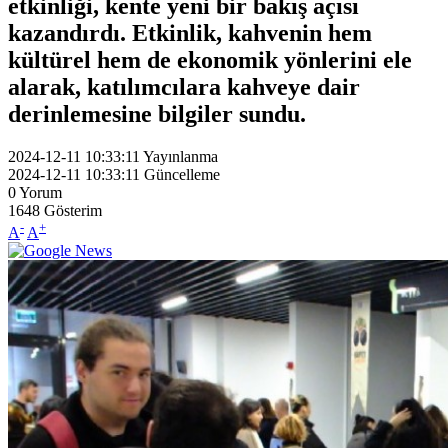
etkinliği, kente yeni bir bakış açısı
kazandırdı. Etkinlik, kahvenin hem
kültürel hem de ekonomik yönlerini ele
alarak, katılımcılara kahveye dair
derinlemesine bilgiler sundu.
2024-12-11 10:33:11
Yayınlanma
2024-12-11 10:33:11
Güncelleme
0
Yorum
1648
Gösterim
-
+
A
A