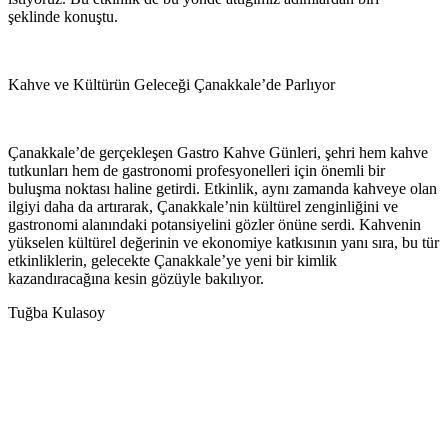
şeklinde konuştu.
Kahve ve Kültürün Geleceği Çanakkale’de Parlıyor
Çanakkale’de gerçekleşen Gastro Kahve Günleri, şehri hem kahve
tutkunları hem de gastronomi profesyonelleri için önemli bir
buluşma noktası haline getirdi. Etkinlik, aynı zamanda kahveye olan
ilgiyi daha da artırarak, Çanakkale’nin kültürel zenginliğini ve
gastronomi alanındaki potansiyelini gözler önüne serdi. Kahvenin
yükselen kültürel değerinin ve ekonomiye katkısının yanı sıra, bu tür
etkinliklerin, gelecekte Çanakkale’ye yeni bir kimlik
kazandıracağına kesin gözüyle bakılıyor.
Tuğba Kulasoy