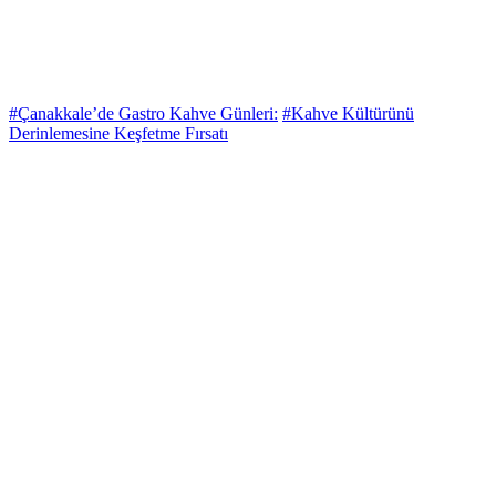
#Çanakkale’de Gastro Kahve Günleri:
#Kahve Kültürünü
Derinlemesine Keşfetme Fırsatı