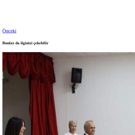
Önceki
Bunlar da ilginizi çekebilir