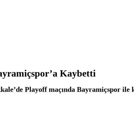
ayramiçspor’a Kaybetti
ale’de Playoff maçında Bayramiçspor ile ka