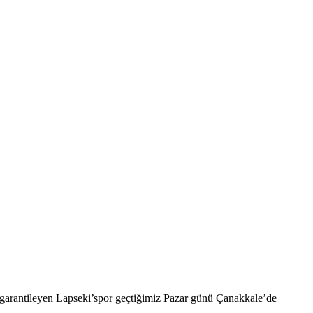
ı garantileyen Lapseki’spor geçtiğimiz Pazar günü Çanakkale’de