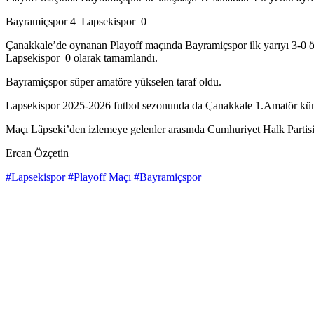
Bayramiçspor 4 Lapsekispor 0
Çanakkale’de oynanan Playoff maçında Bayramiçspor ilk yarıyı 3-0 ön
Lapsekispor 0 olarak tamamlandı.
Bayramiçspor süper amatöre yükselen taraf oldu.
Lapsekispor 2025-2026 futbol sezonunda da Çanakkale 1.Amatör kü
Maçı Lâpseki’den izlemeye gelenler arasında Cumhuriyet Halk Partisi
Ercan Özçetin
#Lapsekispor
#Playoff Maçı
#Bayramiçspor