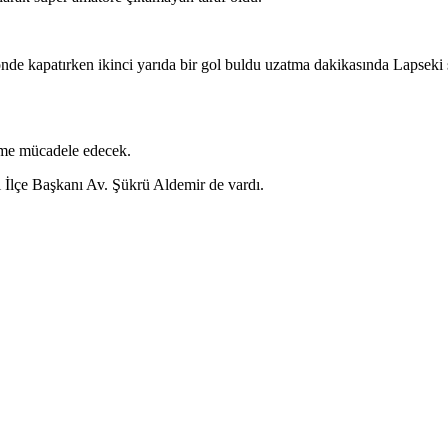
de kapatırken ikinci yarıda bir gol buldu uzatma dakikasında Lapseki 
me mücadele edecek.
 İlçe Başkanı Av. Şükrü Aldemir de vardı.