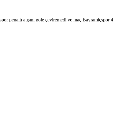
spor penaltı atışını gole çeviremedi ve maç Bayramiçspor 4