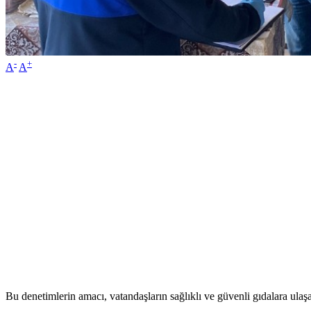
-
+
A
A
Bu denetimlerin amacı, vatandaşların sağlıklı ve güvenli gıdalara ulaş