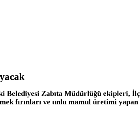
ayacak
ki Belediyesi Zabıta Müdürlüğü ekipleri, İ
kmek fırınları ve unlu mamul üretimi yapan 