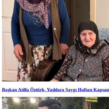
Başkan Atilla Öztürk, Yaşlılara Saygı Haftası Kapsa