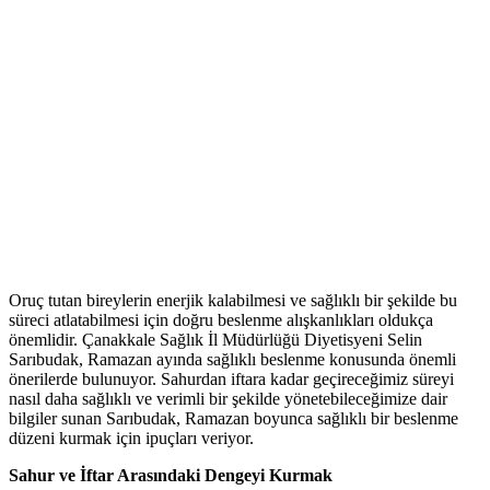
Oruç tutan bireylerin enerjik kalabilmesi ve sağlıklı bir şekilde bu
süreci atlatabilmesi için doğru beslenme alışkanlıkları oldukça
önemlidir. Çanakkale Sağlık İl Müdürlüğü Diyetisyeni Selin
Sarıbudak, Ramazan ayında sağlıklı beslenme konusunda önemli
önerilerde bulunuyor. Sahurdan iftara kadar geçireceğimiz süreyi
nasıl daha sağlıklı ve verimli bir şekilde yönetebileceğimize dair
bilgiler sunan Sarıbudak, Ramazan boyunca sağlıklı bir beslenme
düzeni kurmak için ipuçları veriyor.
Sahur ve İftar Arasındaki Dengeyi Kurmak