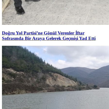
Doğru Yol Partisi’ne Gönül Verenler İftar
Sofrasında Bir Araya Gelerek Geçmişi Yad Etti