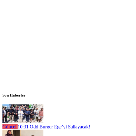
Son Haberler
Güncel
10:31
Odd Burger Ege’yi Sallayacak!