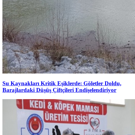
Su Kaynakları Kritik Eşiklerde: Göletler Doldu,
Barajlardaki Düşüş Çiftçileri Endişelendiriyor