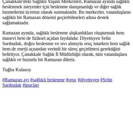
Çanakkale'deki Sağlıklı Yaşam Merkezleri, Ramazan ayında sağlıklı
beslenmek isteyenler için beslenme danışmanlığı ve diğer sağlık
hizmetlerini ücretsiz olarak sunmaktadır. Bu merkezler, vatandaşların
sağlıklı bir Ramazan dönemi geçirebilmeleri adına destek
sağlamaktadır.
Ramazan ayında, sağlıklı beslenme alışkanlıkları oluşturmak hem
manevi hem de fiziksel açıdan faydalıdır. Diyetisyen Selin
Sarıbudak, doğru beslenme ve sıvı alımıyla oruç tutarken hem sağlık
hem de enerji açısından verimli bir süreç geçirilmesi gerektiğini
belirtiyor. Çanakkale Sağlık İl Müdürlüğü olarak, tüm vatandaşlara
sağlıklı ve huzurlu bir Ramazan dileriz.
Tuğba Kulasoy
#Ramazan ayı
#sağlıklı beslenme
#oruç
#diyetisyen
#Selin
Sarıbudak
#ipuçları