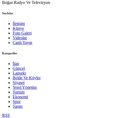
Boğaz Radyo Ve Televizyon
Sayfalar
İletişim
Künye
Foto Galeri
Videolar
Canlı Yayın
Kategoriler
İlan
Güncel
Lapseki
Belde Ve Köyler
Siyaset
Yerel Yönetim
Turizm
Ekonomi
Spor
Tarım
RSS