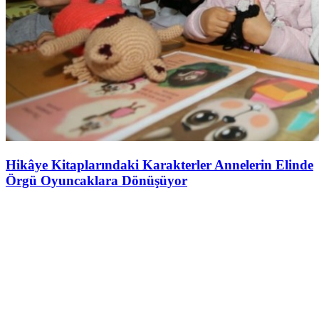
Hikâye Kitaplarındaki Karakterler Annelerin Elinde
Örgü Oyuncaklara Dönüşüyor