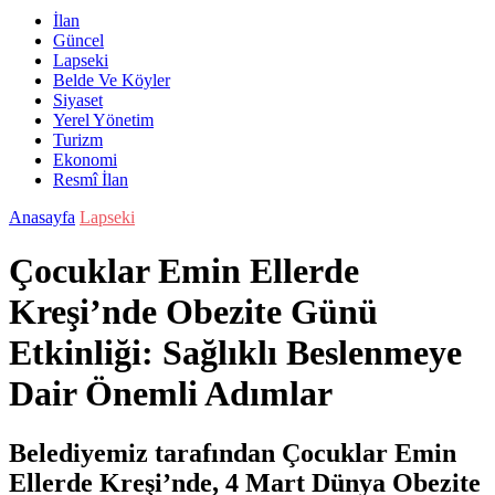
İlan
Güncel
Lapseki
Belde Ve Köyler
Siyaset
Yerel Yönetim
Turizm
Ekonomi
Resmî İlan
Anasayfa
Lapseki
Çocuklar Emin Ellerde
Kreşi’nde Obezite Günü
Etkinliği: Sağlıklı Beslenmeye
Dair Önemli Adımlar
Belediyemiz tarafından Çocuklar Emin
Ellerde Kreşi’nde, 4 Mart Dünya Obezite