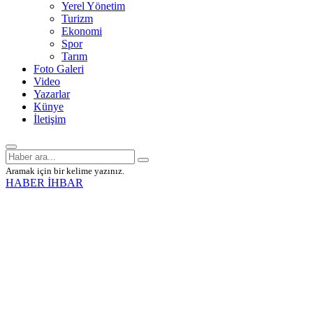
Yerel Yönetim
Turizm
Ekonomi
Spor
Tarım
Foto Galeri
Video
Yazarlar
Künye
İletişim
Aramak için bir kelime yazınız.
HABER İHBAR