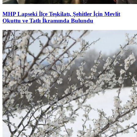
MHP Lapseki İlçe Teşkilatı, Şehitler İçin Mevlit
Okuttu ve Tatlı İkramında Bulundu