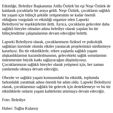
Etkinliğe, Belediye Başkanımız Atilla Öztürk’ün eşi Neşe Öztürk de
katılarak çocuklarla bir araya geldi. Neşe Öztürk, çocukların sağlıklı
bir yaşam için bilinçli şekilde yetişmesinin ne kadar önemli
olduğunu vurguladı ve etkinliği organize eden Lapseki
Belediyesi’ne teşekkürlerini iletti. Ayrıca, çocukların gelecekte daha
sağlıklı bireyler olmaları adına belediye olarak yapılan bu tür
bilinçlendirme çalışmalarının devam edeceğini belirtti.
Lapseki Belediyesi olarak, çocuklarımızın fiziksel ve psikolojik
sağlıkları üzerinde olumlu etkiler yaratacak projelerimizi sürdürmeye
kararlıyız. Bu tür etkinliklerle, erken yaşlarda sağlıklı yaşam
alışkanlıklarının kazandırılmasının, gelecekteki sağlık sorunlarının
önlenmesine büyük katkı sağlayacağını düşünüyoruz.
Çocuklarımızın sağlıklı bireyler olarak yetişmesi için, her zaman
yanlarında olmaya devam edeceğiz.
Obezite ve sağlıklı yaşam konusundaki bu etkinlik, toplumda
farkındalık yaratmak adına önemli bir adım oldu. Lapseki Belediyesi
olarak, çocuklarımızı sağlıklı bir gelecek için desteklemeye ve bu tür
etkinliklerle onların yaşam kalitelerini artırmaya devam edeceğiz.
Foto: Belediye
Haber: Tuğba Kulasoy