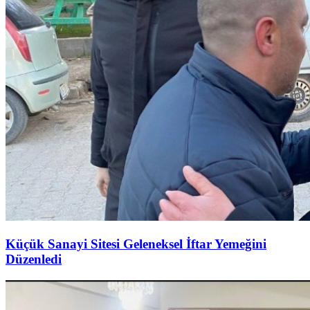
Küçük Sanayi Sitesi Geleneksel İftar Yemeğini
Düzenledi