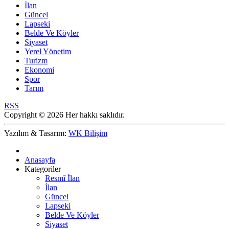
İlan
Güncel
Lapseki
Belde Ve Köyler
Siyaset
Yerel Yönetim
Turizm
Ekonomi
Spor
Tarım
RSS
Copyright © 2026 Her hakkı saklıdır.
Yazılım & Tasarım:
WK Bilişim
Anasayfa
Kategoriler
Resmî İlan
İlan
Güncel
Lapseki
Belde Ve Köyler
Siyaset