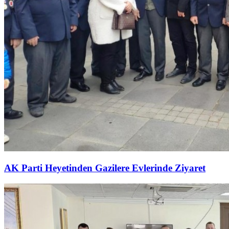
AK Parti Heyetinden Gazilere Evlerinde Ziyaret