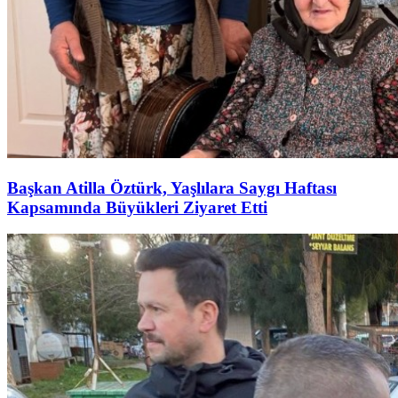
Başkan Atilla Öztürk, Yaşlılara Saygı Haftası
Kapsamında Büyükleri Ziyaret Etti