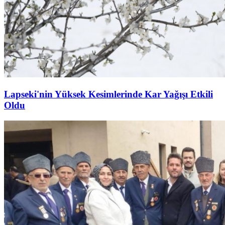
Lapseki'nin Yüksek Kesimlerinde Kar Yağışı Etkili
Oldu