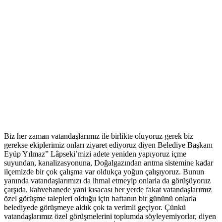
Biz her zaman vatandaşlarımız ile birlikte oluyoruz gerek biz
gerekse ekiplerimiz onları ziyaret ediyoruz diyen Belediye Başkanı
Eyüp Yılmaz” Lâpseki’mizi adete yeniden yapıyoruz içme
suyundan, kanalizasyonuna, Doğalgazından arıtma sistemine kadar
ilçemizde bir çok çalışma var oldukça yoğun çalışıyoruz. Bunun
yanında vatandaşlarımızı da ihmal etmeyip onlarla da görüşüyoruz
çarşıda, kahvehanede yani kısacası her yerde fakat vatandaşlarımız
özel görüşme talepleri olduğu için haftanın bir gününü onlarla
belediyede görüşmeye aldık çok ta verimli geçiyor. Çünkü
vatandaşlarımız özel görüşmelerini toplumda söyleyemiyorlar, diyen