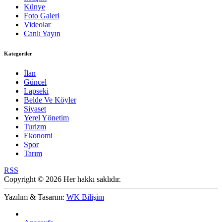
Künye
Foto Galeri
Videolar
Canlı Yayın
Kategoriler
İlan
Güncel
Lapseki
Belde Ve Köyler
Siyaset
Yerel Yönetim
Turizm
Ekonomi
Spor
Tarım
RSS
Copyright © 2026 Her hakkı saklıdır.
Yazılım & Tasarım:
WK Bilişim