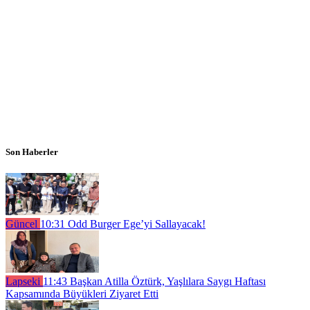
Son Haberler
Güncel
10:31
Odd Burger Ege’yi Sallayacak!
Lapseki
11:43
Başkan Atilla Öztürk, Yaşlılara Saygı Haftası
Kapsamında Büyükleri Ziyaret Etti