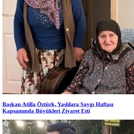
Başkan Atilla Öztürk, Yaşlılara Saygı Haftası
Kapsamında Büyükleri Ziyaret Etti