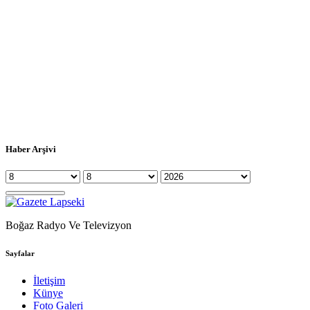
Haber Arşivi
Boğaz Radyo Ve Televizyon
Sayfalar
İletişim
Künye
Foto Galeri