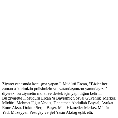
Ziyaret esnasında konuşma yapan İl Müdürü Ercan, "Bizler her
zaman askerimizin polisimizin ve vatandaşımızın yanındayız. "
diyerek, bu ziyaretin moral ve destek için yapıldığını belirtti.
Bu ziyarette İl Müdürü Ercan ‘a Bayramiç Sosyal Güvenlik Merkez
Müdürü Mehmet Uğur Yavuz, Denetmen Abdullah Baysal, Avukat
Emre Aksu, Doktor Serpil Başer, Mali Hizmetler Merkez Müdür
Yrd. Müzeyyen Yesugey ve Şef Yasin Akdağ eşlik etti.