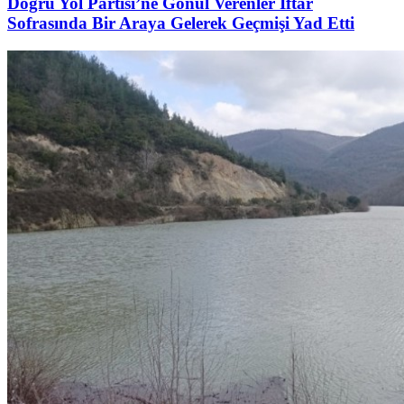
Doğru Yol Partisi’ne Gönül Verenler İftar
Sofrasında Bir Araya Gelerek Geçmişi Yad Etti