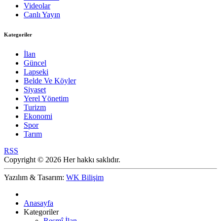
Videolar
Canlı Yayın
Kategoriler
İlan
Güncel
Lapseki
Belde Ve Köyler
Siyaset
Yerel Yönetim
Turizm
Ekonomi
Spor
Tarım
RSS
Copyright © 2026 Her hakkı saklıdır.
Yazılım & Tasarım:
WK Bilişim
Anasayfa
Kategoriler
Resmî İlan