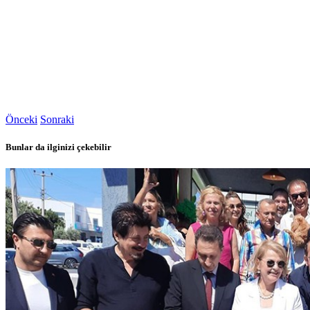
Önceki
Sonraki
Bunlar da ilginizi çekebilir