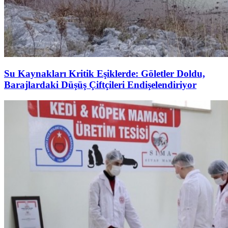
Su Kaynakları Kritik Eşiklerde: Göletler Doldu,
Barajlardaki Düşüş Çiftçileri Endişelendiriyor