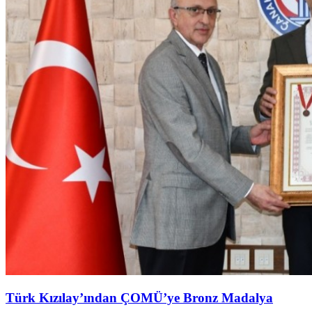
Türk Kızılay’ından ÇOMÜ’ye Bronz Madalya