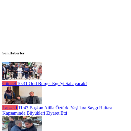
Son Haberler
Güncel
10:31
Odd Burger Ege’yi Sallayacak!
Lapseki
11:43
Başkan Atilla Öztürk, Yaşlılara Saygı Haftası
Kapsamında Büyükleri Ziyaret Etti