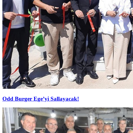
Odd Burger Ege’yi Sallayacak!