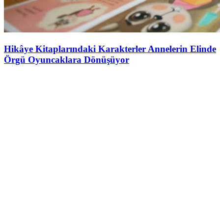
Hikâye Kitaplarındaki Karakterler Annelerin Elinde
Örgü Oyuncaklara Dönüşüyor