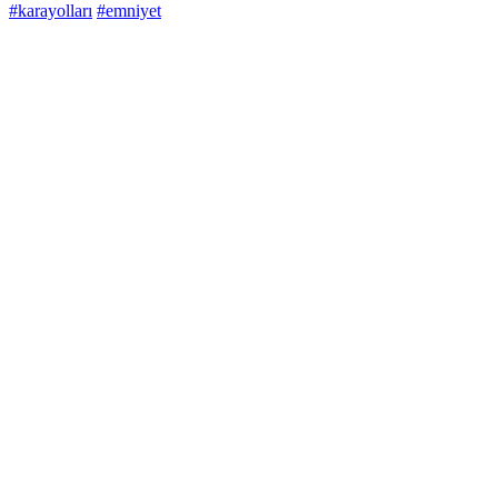
#karayolları
#emniyet