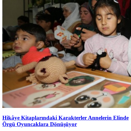
Hikâye Kitaplarındaki Karakterler Annelerin Elinde
Örgü Oyuncaklara Dönüşüyor