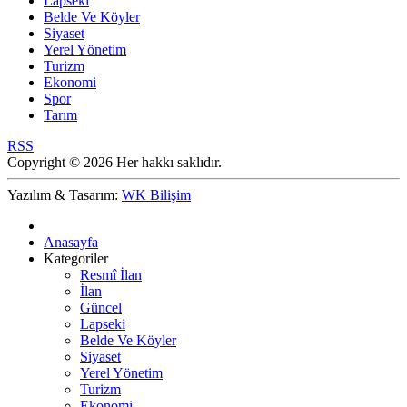
Lapseki
Belde Ve Köyler
Siyaset
Yerel Yönetim
Turizm
Ekonomi
Spor
Tarım
RSS
Copyright © 2026 Her hakkı saklıdır.
Yazılım & Tasarım:
WK Bilişim
Anasayfa
Kategoriler
Resmî İlan
İlan
Güncel
Lapseki
Belde Ve Köyler
Siyaset
Yerel Yönetim
Turizm
Ekonomi