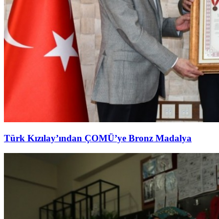
Türk Kızılay’ından ÇOMÜ’ye Bronz Madalya