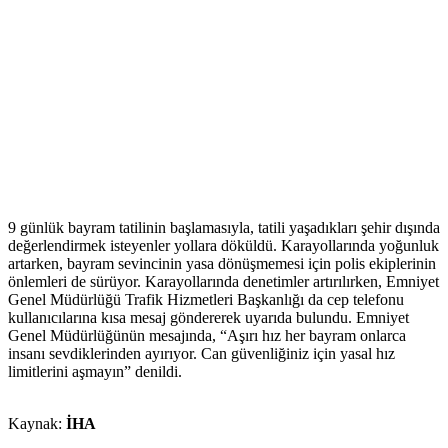
9 günlük bayram tatilinin başlamasıyla, tatili yaşadıkları şehir dışında
değerlendirmek isteyenler yollara döküldü. Karayollarında yoğunluk
artarken, bayram sevincinin yasa dönüşmemesi için polis ekiplerinin
önlemleri de sürüyor. Karayollarında denetimler artırılırken, Emniyet
Genel Müdürlüğü Trafik Hizmetleri Başkanlığı da cep telefonu
kullanıcılarına kısa mesaj göndererek uyarıda bulundu. Emniyet
Genel Müdürlüğünün mesajında, “Aşırı hız her bayram onlarca
insanı sevdiklerinden ayırıyor. Can güvenliğiniz için yasal hız
limitlerini aşmayın” denildi.
Kaynak:
İHA