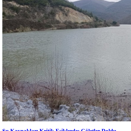
Su Kaynakları Kritik Eşiklerde: Göletler Doldu,