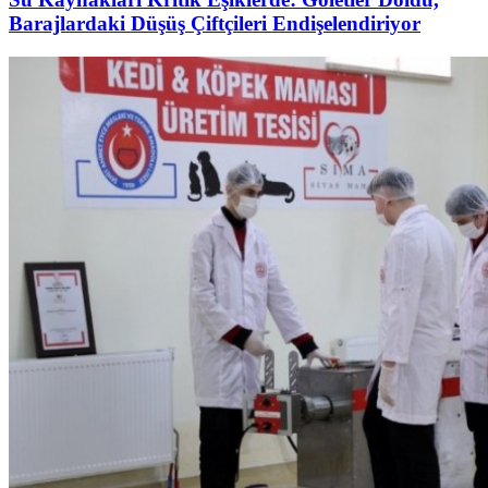
Barajlardaki Düşüş Çiftçileri Endişelendiriyor