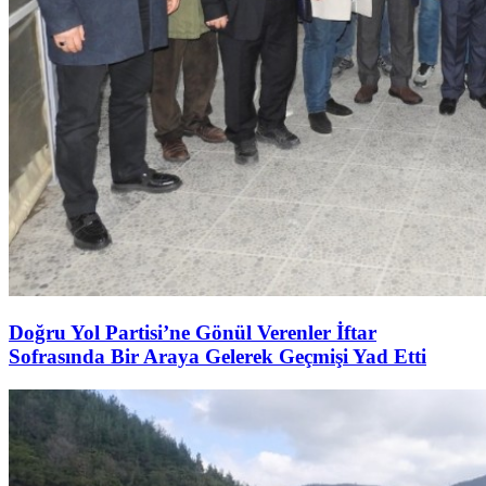
Doğru Yol Partisi’ne Gönül Verenler İftar
Sofrasında Bir Araya Gelerek Geçmişi Yad Etti