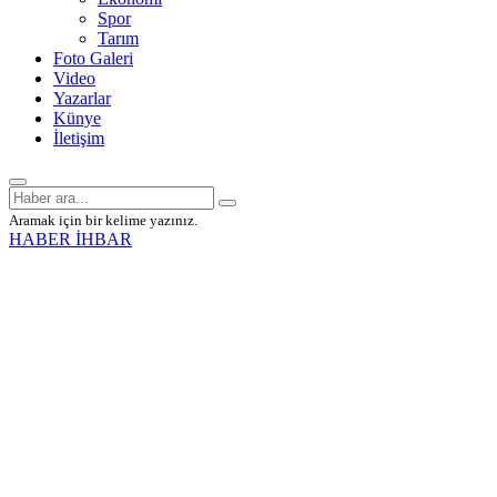
Spor
Tarım
Foto Galeri
Video
Yazarlar
Künye
İletişim
Aramak için bir kelime yazınız.
HABER İHBAR