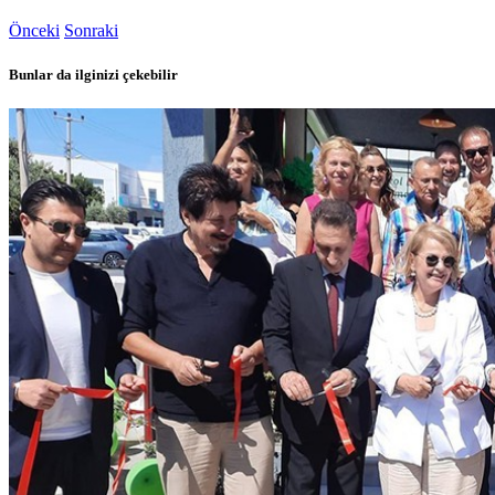
Önceki
Sonraki
Bunlar da ilginizi çekebilir