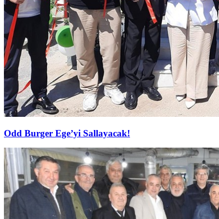
Odd Burger Ege’yi Sallayacak!