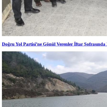
Doğru Yol Partisi’ne Gönül Verenler İftar Sofrasında