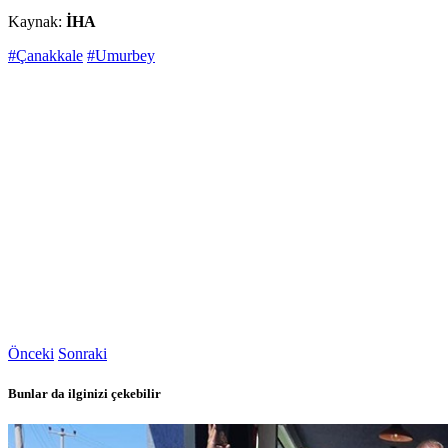
Kaynak:
İHA
#Çanakkale
#Umurbey
Önceki
Sonraki
Bunlar da ilginizi çekebilir