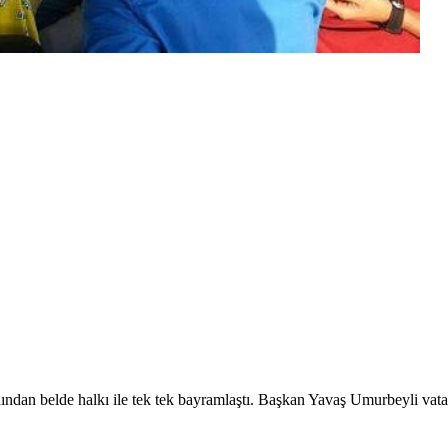
dan belde halkı ile tek tek bayramlaştı. Başkan Yavaş Umurbeyli vatand