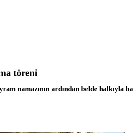
ma töreni
yram namazının ardından belde halkıyla ba