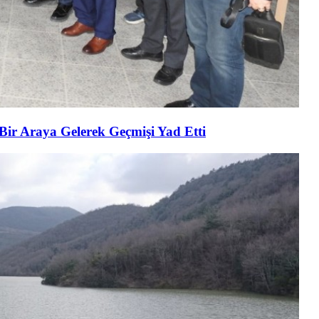
 Bir Araya Gelerek Geçmişi Yad Etti