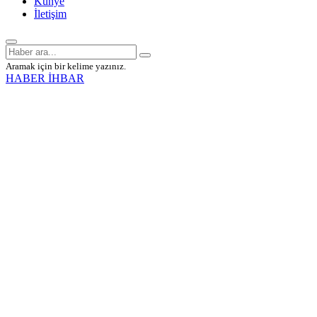
Künye
İletişim
Aramak için bir kelime yazınız.
HABER İHBAR