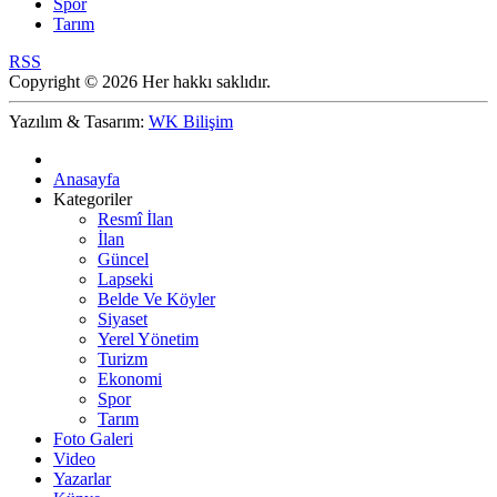
Spor
Tarım
RSS
Copyright © 2026 Her hakkı saklıdır.
Yazılım & Tasarım:
WK Bilişim
Anasayfa
Kategoriler
Resmî İlan
İlan
Güncel
Lapseki
Belde Ve Köyler
Siyaset
Yerel Yönetim
Turizm
Ekonomi
Spor
Tarım
Foto Galeri
Video
Yazarlar