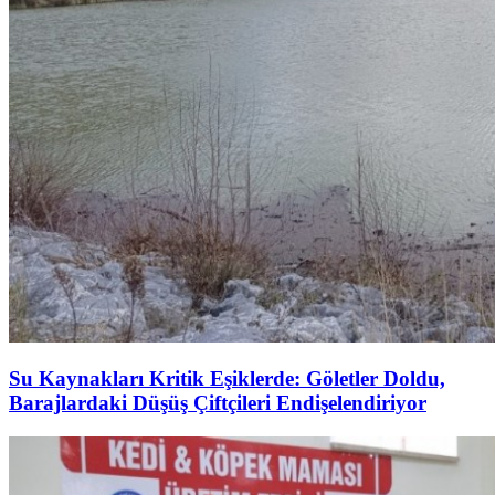
Su Kaynakları Kritik Eşiklerde: Göletler Doldu,
Barajlardaki Düşüş Çiftçileri Endişelendiriyor