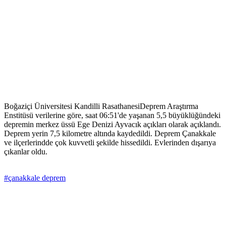
Boğaziçi Üniversitesi Kandilli RasathanesiDeprem Araştırma
Enstitüsü verilerine göre, saat 06:51'de yaşanan 5,5 büyüklüğündeki
depremin merkez üssü Ege Denizi Ayvacık açıkları olarak açıklandı.
Deprem yerin 7,5 kilometre altında kaydedildi. Deprem Çanakkale
ve ilçerlerindde çok kuvvetli şekilde hissedildi. Evlerinden dışarıya
çıkanlar oldu.
#çanakkale deprem