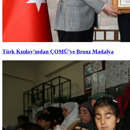
Türk Kızılay’ından ÇOMÜ’ye Bronz Madalya