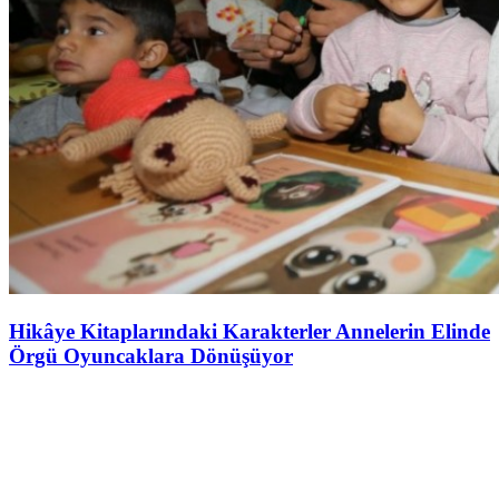
Hikâye Kitaplarındaki Karakterler Annelerin Elinde
Örgü Oyuncaklara Dönüşüyor