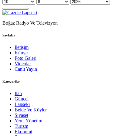
Boğaz Radyo Ve Televizyon
Sayfalar
İletişim
Künye
Foto Galeri
Videolar
Canlı Yayın
Kategoriler
İlan
Güncel
Lapseki
Belde Ve Köyler
Siyaset
Yerel Yönetim
Turizm
Ekonomi