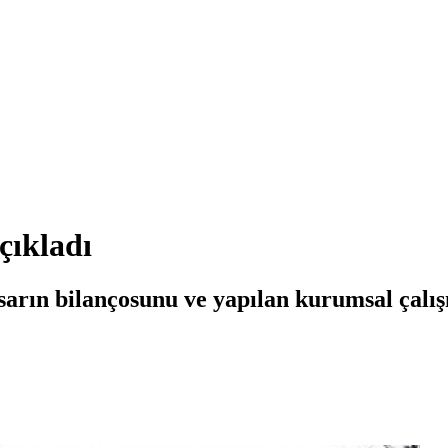
çıkladı
sarın bilançosunu ve yapılan kurumsal çalış