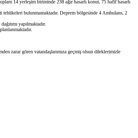
oplam 14 yerleşim biriminde 238 ağır hasarlı konut, 75 hafif hasarlı
ti tehlikeleri bulunmamaktadır. Deprem bölgesinde 4 Ambulans, 2
dağıtımı yapılmaktadır.
planlanmaktadır.
emden zarar gören vatandaşlarımıza geçmiş olsun dileklerimizle