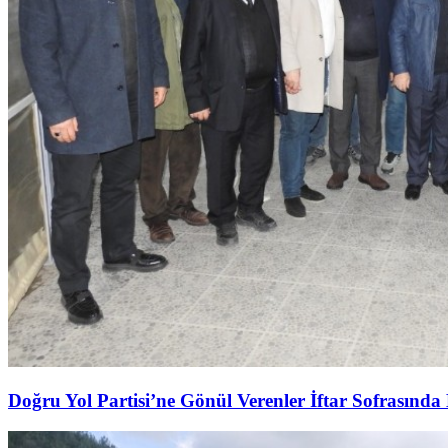
Doğru Yol Partisi’ne Gönül Verenler İftar Sofrasında