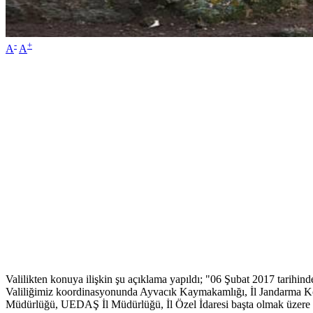
-
+
A
A
Valilikten konuya ilişkin şu açıklama yapıldı; "06 Şubat 2017 tarih
Valiliğimiz koordinasyonunda Ayvacık Kaymakamlığı, İl Jandarma Komu
Müdürlüğü, UEDAŞ İl Müdürlüğü, İl Özel İdaresi başta olmak üzere ilg