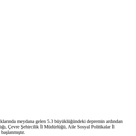
 açıklarında meydana gelen 5.3 büyüklüğündeki depremin ardından
 Çevre Şehircilik İl Müdürlüğü, Aile Sosyal Politikalar İl
başlanmıştır.