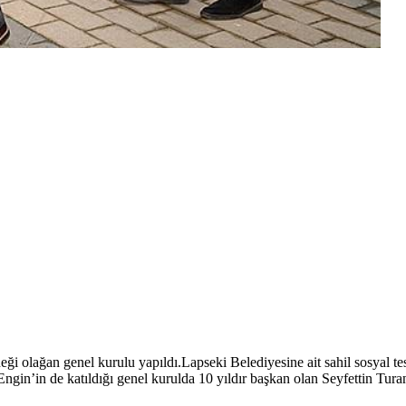
 olağan genel kurulu yapıldı.Lapseki Belediyesine ait sahil sosyal te
in’in de katıldığı genel kurulda 10 yıldır başkan olan Seyfettin Turan