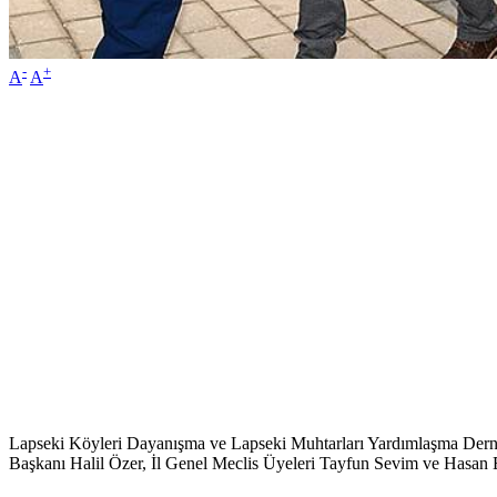
-
+
A
A
Lapseki Köyleri Dayanışma ve Lapseki Muhtarları Yardımlaşma Derneği
Başkanı Halil Özer, İl Genel Meclis Üyeleri Tayfun Sevim ve Hasan Eng