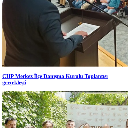
CHP Merkez İlçe Danışma Kurulu Toplantısı
gerçekleşti