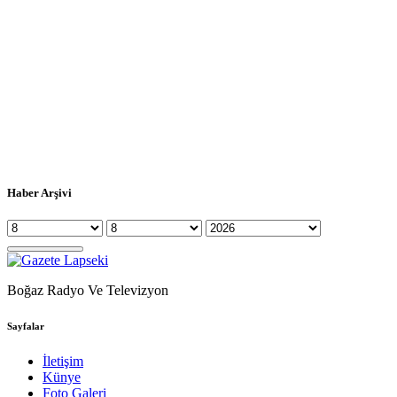
Haber Arşivi
Boğaz Radyo Ve Televizyon
Sayfalar
İletişim
Künye
Foto Galeri