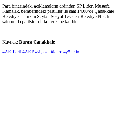
Parti binasındaki açıklamaların ardından SP Lideri Mustafa
Kamalak, beraberindeki partililer ile saat 14.00’de Çanakkale
Belediyesi Türkan Saylan Sosyal Tesisleri Belediye Nikah
salonunda partisinin İl kongresine katıldı.
Kaynak:
Burası Çanakkale
#AK Parti
#AKP
#siyaset
#idare
#yönetim