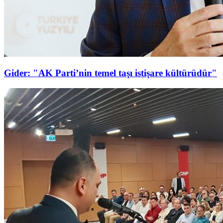
Gider: "AK Parti’nin temel taşı istişare kültürüdür"