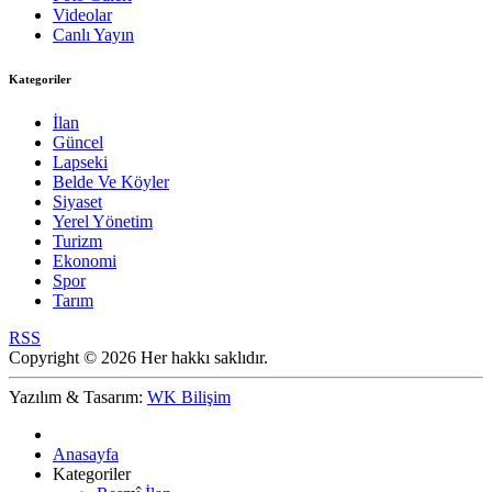
Videolar
Canlı Yayın
Kategoriler
İlan
Güncel
Lapseki
Belde Ve Köyler
Siyaset
Yerel Yönetim
Turizm
Ekonomi
Spor
Tarım
RSS
Copyright © 2026 Her hakkı saklıdır.
Yazılım & Tasarım:
WK Bilişim
Anasayfa
Kategoriler