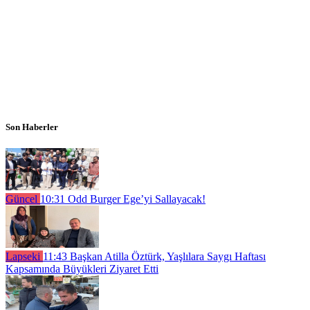
Son Haberler
Güncel
10:31
Odd Burger Ege’yi Sallayacak!
Lapseki
11:43
Başkan Atilla Öztürk, Yaşlılara Saygı Haftası
Kapsamında Büyükleri Ziyaret Etti