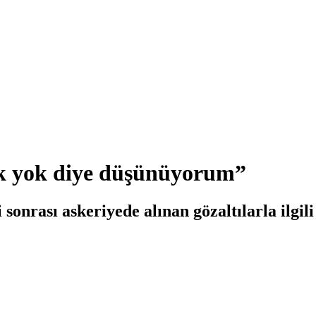
ek yok diye düşünüyorum”
sonrası askeriyede alınan gözaltılarla ilgil