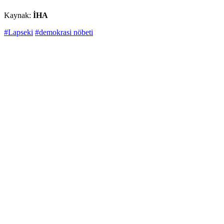
Kaynak:
İHA
#Lapseki
#demokrasi nöbeti