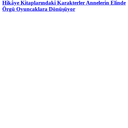
Hikâye Kitaplarındaki Karakterler Annelerin Elinde
Örgü Oyuncaklara Dönüşüyor