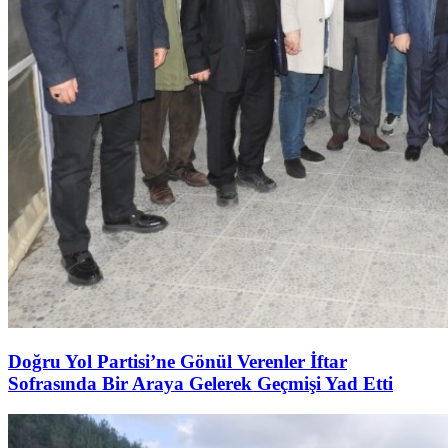
Doğru Yol Partisi’ne Gönül Verenler İftar
Sofrasında Bir Araya Gelerek Geçmişi Yad Etti