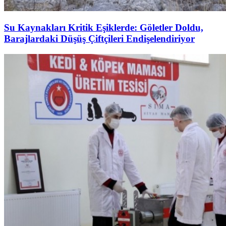
Su Kaynakları Kritik Eşiklerde: Göletler Doldu,
Barajlardaki Düşüş Çiftçileri Endişelendiriyor