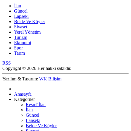
İlan
Güncel
Lapseki
Belde Ve Köyler
Siyaset
Yerel Yönetim
Turizm
Ekonomi
Spor
Tarım
RSS
Copyright © 2026 Her hakkı saklıdır.
Yazılım & Tasarım:
WK Bilişim
Anasayfa
Kategoriler
Resmî İlan
İlan
Güncel
Lapseki
Belde Ve Köyler
Siyaset