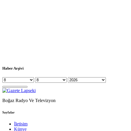
Haber Arşivi
Boğaz Radyo Ve Televizyon
Sayfalar
İletişim
Künye