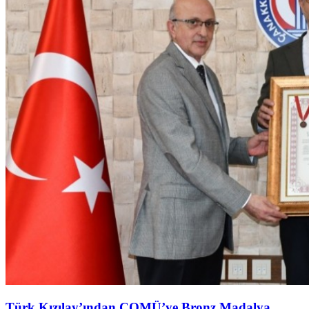
Türk Kızılay’ından ÇOMÜ’ye Bronz Madalya