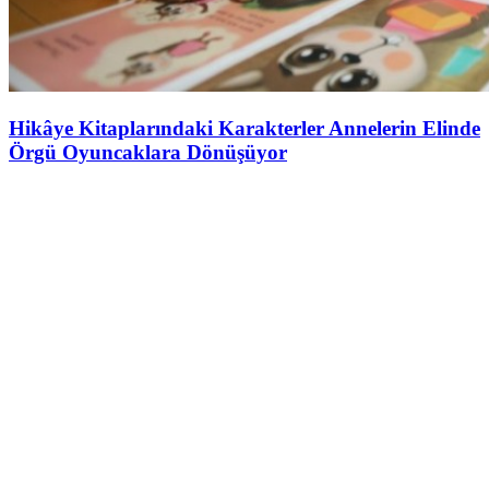
Hikâye Kitaplarındaki Karakterler Annelerin Elinde
Örgü Oyuncaklara Dönüşüyor