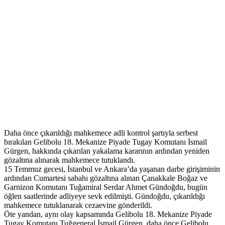
Daha önce çıkarıldığı mahkemece adli kontrol şartıyla serbest
bırakılan Gelibolu 18. Mekanize Piyade Tugay Komutanı İsmail
Gürgen, hakkında çıkarılan yakalama kararının ardından yeniden
gözaltına alınarak mahkemece tutuklandı.
15 Temmuz gecesi, İstanbul ve Ankara’da yaşanan darbe girişiminin
ardından Cumartesi sabahı gözaltına alınan Çanakkale Boğaz ve
Garnizon Komutanı Tuğamiral Serdar Ahmet Gündoğdu, bugün
öğlen saatlerinde adliyeye sevk edilmişti. Gündoğdu, çıkarıldığı
mahkemece tutuklanarak cezaevine gönderildi.
Öte yandan, aynı olay kapsamında Gelibolu 18. Mekanize Piyade
Tugay Komutanı Tuğgeneral İsmail Gürgen, daha önce Gelibolu