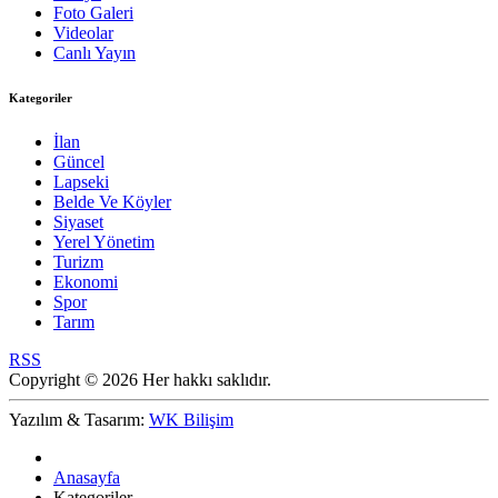
Foto Galeri
Videolar
Canlı Yayın
Kategoriler
İlan
Güncel
Lapseki
Belde Ve Köyler
Siyaset
Yerel Yönetim
Turizm
Ekonomi
Spor
Tarım
RSS
Copyright © 2026 Her hakkı saklıdır.
Yazılım & Tasarım:
WK Bilişim
Anasayfa
Kategoriler