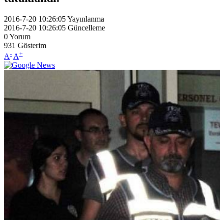
2016-7-20 10:26:05
Yayınlanma
2016-7-20 10:26:05
Güncelleme
0
Yorum
931
Gösterim
-
+
A
A