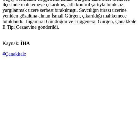
ilçesinde mahkemeye çıkarılmış, adli kontrol şartıyla tutuksuz
yargılanmak üzere serbest bırakılmıştı. Savcılığın itirazı üzerine
yeniden gözaltına alınan İsmail Gürgen, çıkarıldığı mahkemece
tutuklandı. Tuğamiral Gündoğdu ve Tuğgeneral Gürgen, Çanakkale
E Tipi Cezaevine gönderildi.
Kaynak:
İHA
#Çanakkale