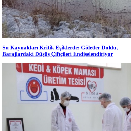
Su Kaynakları Kritik Eşiklerde: Göletler Doldu,
Barajlardaki Düşüş Çiftçileri Endişelendiriyor