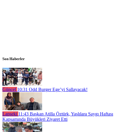
Son Haberler
Güncel
10:31
Odd Burger Ege’yi Sallayacak!
Lapseki
11:43
Başkan Atilla Öztürk, Yaşlılara Saygı Haftası
Kapsamında Büyükleri Ziyaret Etti