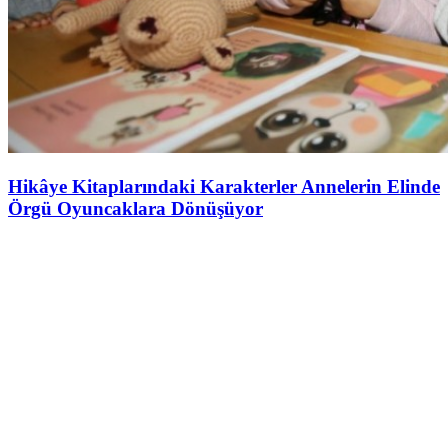
Hikâye Kitaplarındaki Karakterler Annelerin Elinde
Örgü Oyuncaklara Dönüşüyor