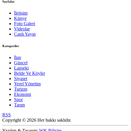
Sayfalar
İletişim
Künye
Foto Galeri
Videolar
Canlı Yayın
Kategoriler
İlan
Güncel
Lapseki
Belde Ve Köyler
Siyaset
Yerel Yönetim
Turizm
Ekonomi
Spor
Tarım
RSS
Copyright © 2026 Her hakkı saklıdır.
Yazılım & Tasarım:
WK Bilişim