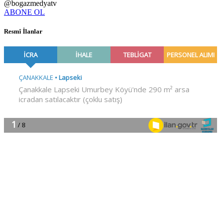
@bogazmedyatv
ABONE OL
Resmî İlanlar