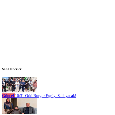
Son Haberler
Güncel
10:31
Odd Burger Ege’yi Sallayacak!