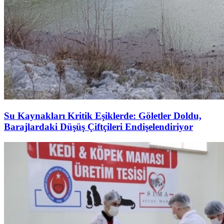
Su Kaynakları Kritik Eşiklerde: Göletler Doldu,
Barajlardaki Düşüş Çiftçileri Endişelendiriyor