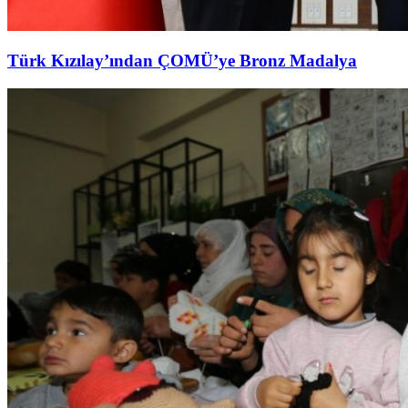
Türk Kızılay’ından ÇOMÜ’ye Bronz Madalya