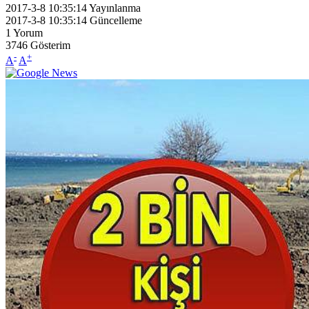
2017-3-8 10:35:14
Yayınlanma
2017-3-8 10:35:14
Güncelleme
1
Yorum
3746
Gösterim
-
+
A
A