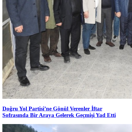
Doğru Yol Partisi’ne Gönül Verenler İftar
Sofrasında Bir Araya Gelerek Geçmişi Yad Etti