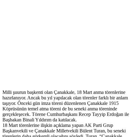
Milli şuurun başkenti olan Çanakkale, 18 Mart anma törenlerine
hazırlanıyor. Ancak bu yıl yapılacak olan törenler farklı bir anlam
taşıyor. Önceki gün imza töreni düzenlenen Çanakkale 1915
Köprüsünün temel atma töreni de bu seneki anma töreninde
gerçekleşecek. Törene Cumhurbaşkanı Recep Tayyip Erdoğan ile
Başbakan Binali Yıldırım da katılacak.
18 Mart törenlerine ilişkin açıklama yapan AK Parti Grup
Başkanvekili ve Çanakkale Milletvekili Bülent Turan, bu seneki
törenlerin daha görkemli olacağını söyledi. Turan, “Çanakkale