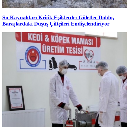
Su Kaynakları Kritik Eşiklerde: Göletler Doldu,
Barajlardaki Düşüş Çiftçileri Endişelendiriyor