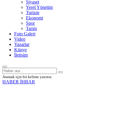
Siyaset
Yerel Yönetim
Turizm
Ekonomi
Spor
Tarım
Foto Galeri
Video
Yazarlar
Künye
İletişim
Aramak için bir kelime yazınız.
HABER İHBAR