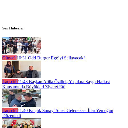
Son Haberler
Güncel
10:31
Odd Burger Ege’yi Sallayacak!
Lapseki
11:43
Başkan Atilla Öztürk, Yaşlılara Saygı Haftası
Kapsamında Büyükleri Ziyaret Etti
Lapseki
11:40
Küçük Sanayi Sitesi Geleneksel İftar Yemeğini
Düzenledi