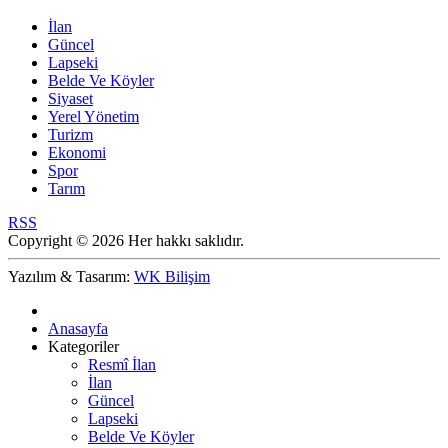
İlan
Güncel
Lapseki
Belde Ve Köyler
Siyaset
Yerel Yönetim
Turizm
Ekonomi
Spor
Tarım
RSS
Copyright © 2026 Her hakkı saklıdır.
Yazılım & Tasarım:
WK Bilişim
Anasayfa
Kategoriler
Resmî İlan
İlan
Güncel
Lapseki
Belde Ve Köyler