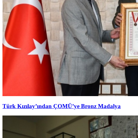
Türk Kızılay’ından ÇOMÜ’ye Bronz Madalya