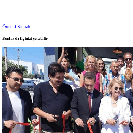
Önceki
Sonraki
Bunlar da ilginizi çekebilir