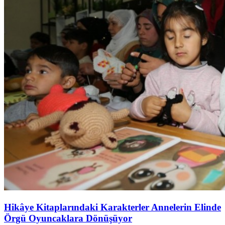
Hikâye Kitaplarındaki Karakterler Annelerin Elinde
Örgü Oyuncaklara Dönüşüyor