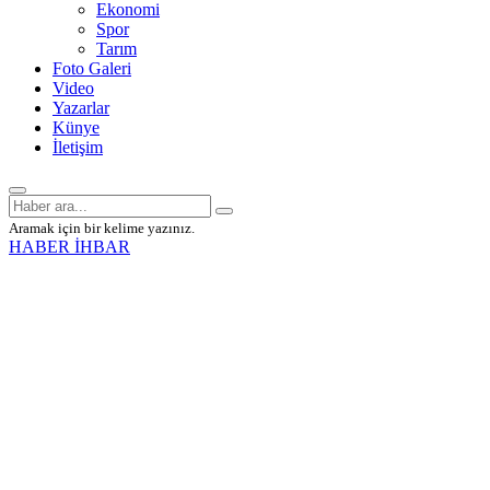
Ekonomi
Spor
Tarım
Foto Galeri
Video
Yazarlar
Künye
İletişim
Aramak için bir kelime yazınız.
HABER İHBAR