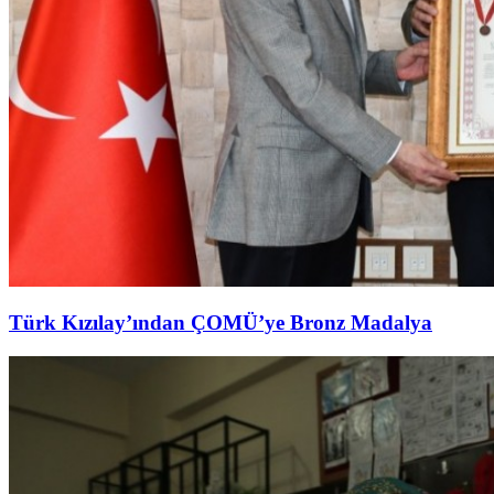
Türk Kızılay’ından ÇOMÜ’ye Bronz Madalya