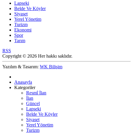
Lapseki
Belde Ve Köyler
Siyaset
Yerel Yönetim
Turizm
Ekonomi
Spor
Tarım
RSS
Copyright © 2026 Her hakkı saklıdır.
Yazılım & Tasarım:
WK Bilişim
Anasayfa
Kategoriler
Resmî İlan
İlan
Güncel
Lapseki
Belde Ve Köyler
Siyaset
Yerel Yönetim
Turizm