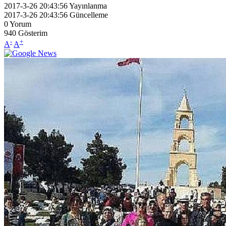
2017-3-26 20:43:56
Yayınlanma
2017-3-26 20:43:56
Güncelleme
0
Yorum
940
Gösterim
-
+
A
A