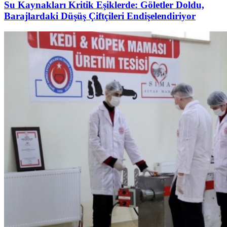
Su Kaynakları Kritik Eşiklerde: Göletler Doldu,
Barajlardaki Düşüş Çiftçileri Endişelendiriyor