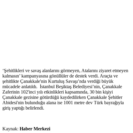
‘Şehitlikleri ve savaş alanlarını görmeyen, Atalarını ziyaret etmeyen
kalmasın’ kampanyasına gönüllüler de destek verdi. Araçta ve
şehitlikte Çanakkale'nin Kurtuluş Savaşı’nda verdiği büyük
mücadele anlatıldı. İstanbul Beşiktaş Belediyesi’nin, Çanakkale
Zaferinin 102'inci yılı etkinlikleri kapsamında, 30 bin kişiyi
Çanakkale gezisine götürdüğü kaydedilirken Çanakkale Şehitler
Abidesi'nin bulunduğu alana ise 1001 metre dev Türk bayrağıyla
giriş yaptığı belirlendi.
Kaynak:
Haber Merkezi