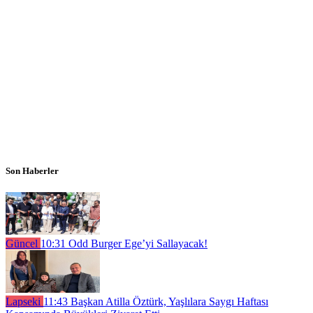
Son Haberler
Güncel
10:31
Odd Burger Ege’yi Sallayacak!
Lapseki
11:43
Başkan Atilla Öztürk, Yaşlılara Saygı Haftası