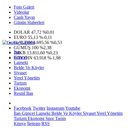
Foto Galeri
Videolar
Canlı Yayın
Günün Haberleri
DOLAR
47,72
%0,01
EURO
55,13
%-0,11
G.ALTIN
6.695,56
%0,53
GÜMÜŞ
100
%2,38
İlan
IMKB
13.811,60
%0,23
Güncel
BITCOIN
63.918
%-1,98
Lapseki
Belde Ve Köyler
Siyaset
Yerel Yönetim
Turizm
Ekonomi
Resmî İlan
Facebook
Twitter
Instagram
Youtube
İlan
Güncel
Lapseki
Belde Ve Köyler
Siyaset
Yerel Yönetim
Turizm
Ekonomi
Spor
Tarım
Künye
İletişim
RSS