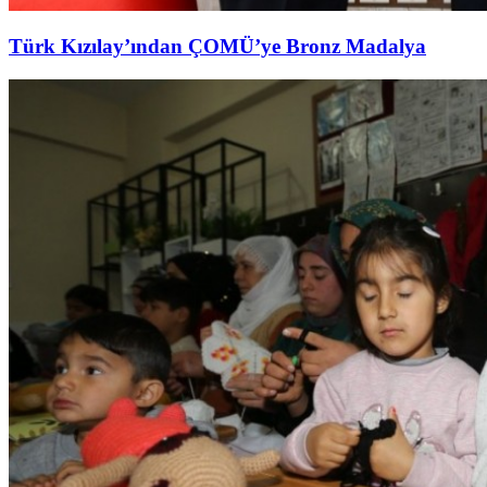
Türk Kızılay’ından ÇOMÜ’ye Bronz Madalya