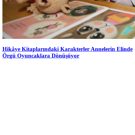
Hikâye Kitaplarındaki Karakterler Annelerin Elinde
Örgü Oyuncaklara Dönüşüyor