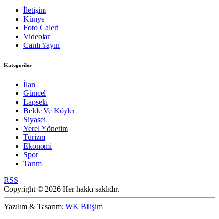
İletişim
Künye
Foto Galeri
Videolar
Canlı Yayın
Kategoriler
İlan
Güncel
Lapseki
Belde Ve Köyler
Siyaset
Yerel Yönetim
Turizm
Ekonomi
Spor
Tarım
RSS
Copyright © 2026 Her hakkı saklıdır.
Yazılım & Tasarım:
WK Bilişim