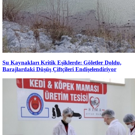
Su Kaynakları Kritik Eşiklerde: Göletler Doldu,
Barajlardaki Düşüş Çiftçileri Endişelendiriyor