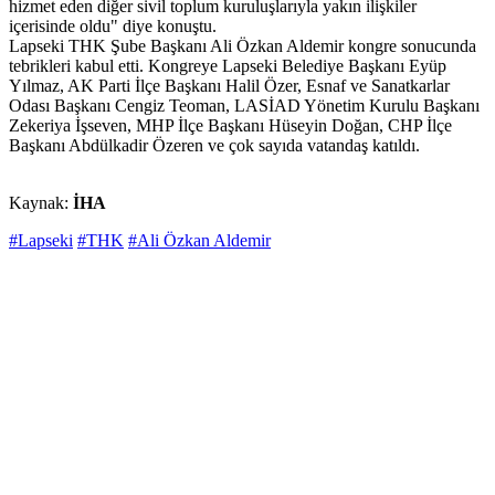
hizmet eden diğer sivil toplum kuruluşlarıyla yakın ilişkiler
içerisinde oldu" diye konuştu.
Lapseki THK Şube Başkanı Ali Özkan Aldemir kongre sonucunda
tebrikleri kabul etti. Kongreye Lapseki Belediye Başkanı Eyüp
Yılmaz, AK Parti İlçe Başkanı Halil Özer, Esnaf ve Sanatkarlar
Odası Başkanı Cengiz Teoman, LASİAD Yönetim Kurulu Başkanı
Zekeriya İşseven, MHP İlçe Başkanı Hüseyin Doğan, CHP İlçe
Başkanı Abdülkadir Özeren ve çok sayıda vatandaş katıldı.
Kaynak:
İHA
#Lapseki
#THK
#Ali Özkan Aldemir