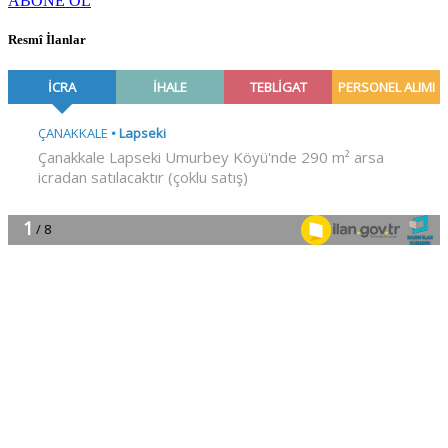
ABONE OL
Resmî İlanlar