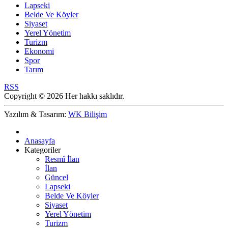
Lapseki
Belde Ve Köyler
Siyaset
Yerel Yönetim
Turizm
Ekonomi
Spor
Tarım
RSS
Copyright © 2026 Her hakkı saklıdır.
Yazılım & Tasarım:
WK Bilişim
Anasayfa
Kategoriler
Resmî İlan
İlan
Güncel
Lapseki
Belde Ve Köyler
Siyaset
Yerel Yönetim
Turizm