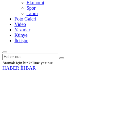
Ekonomi
Spor
Tarım
Foto Galeri
Video
Yazarlar
Künye
İletişim
Aramak için bir kelime yazınız.
HABER İHBAR