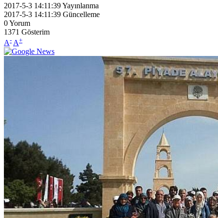
2017-5-3 14:11:39
Yayınlanma
2017-5-3 14:11:39
Güncelleme
0
Yorum
1371
Gösterim
-
+
A
A