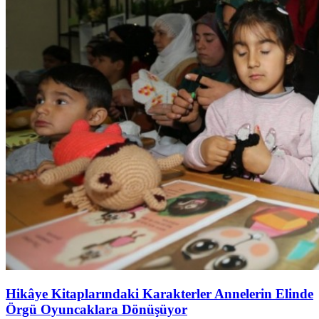
Hikâye Kitaplarındaki Karakterler Annelerin Elinde
Örgü Oyuncaklara Dönüşüyor