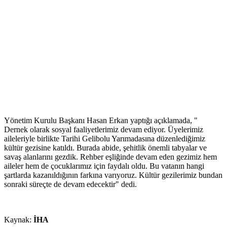
Yönetim Kurulu Başkanı Hasan Erkan yaptığı açıklamada, "
Dernek olarak sosyal faaliyetlerimiz devam ediyor. Üyelerimiz
aileleriyle birlikte Tarihi Gelibolu Yarımadasına düzenlediğimiz
kültür gezisine katıldı. Burada abide, şehitlik önemli tabyalar ve
savaş alanlarını gezdik. Rehber eşliğinde devam eden gezimiz hem
aileler hem de çocuklarımız için faydalı oldu. Bu vatanın hangi
şartlarda kazanıldığının farkına varıyoruz. Kültür gezilerimiz bundan
sonraki süreçte de devam edecektir" dedi.
Kaynak:
İHA