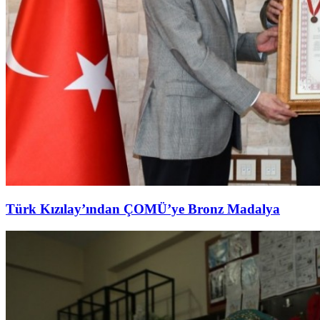
Türk Kızılay’ından ÇOMÜ’ye Bronz Madalya