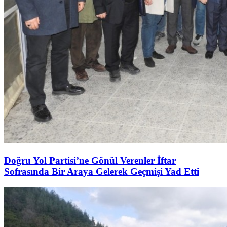
Doğru Yol Partisi’ne Gönül Verenler İftar
Sofrasında Bir Araya Gelerek Geçmişi Yad Etti