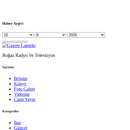
Haber Arşivi
Boğaz Radyo Ve Televizyon
Sayfalar
İletişim
Künye
Foto Galeri
Videolar
Canlı Yayın
Kategoriler
İlan
Güncel