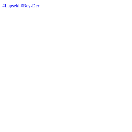
#Lapseki
#Bey-Der