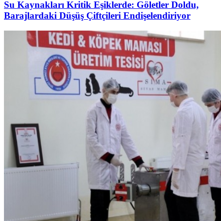
Su Kaynakları Kritik Eşiklerde: Göletler Doldu,
Barajlardaki Düşüş Çiftçileri Endişelendiriyor