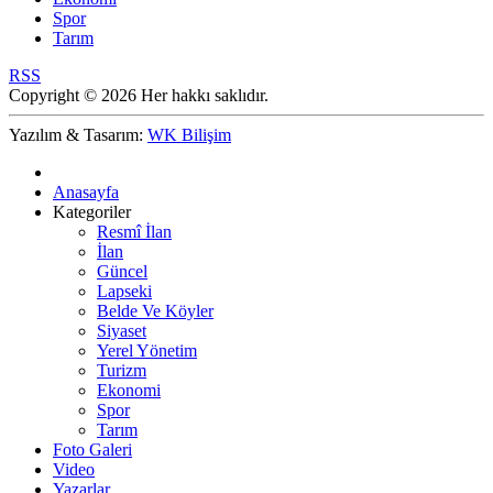
Spor
Tarım
RSS
Copyright © 2026 Her hakkı saklıdır.
Yazılım & Tasarım:
WK Bilişim
Anasayfa
Kategoriler
Resmî İlan
İlan
Güncel
Lapseki
Belde Ve Köyler
Siyaset
Yerel Yönetim
Turizm
Ekonomi
Spor
Tarım
Foto Galeri
Video
Yazarlar