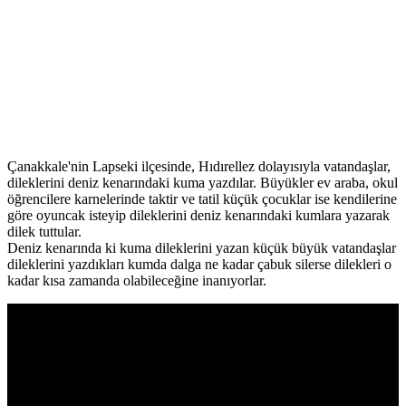
Çanakkale'nin Lapseki ilçesinde, Hıdırellez dolayısıyla vatandaşlar,
dileklerini deniz kenarındaki kuma yazdılar. Büyükler ev araba, okul
öğrencilere karnelerinde taktir ve tatil küçük çocuklar ise kendilerine
göre oyuncak isteyip dileklerini deniz kenarındaki kumlara yazarak
dilek tuttular.
Deniz kenarında ki kuma dileklerini yazan küçük büyük vatandaşlar
dileklerini yazdıkları kumda dalga ne kadar çabuk silerse dilekleri o
kadar kısa zamanda olabileceğine inanıyorlar.