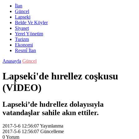
İlan
Güncel
Lapseki
Belde Ve Köyler
Siyaset
Yerel Yönetim
Turizm
Ekonomi
Resmî İlan
Anasayfa
Güncel
Lapseki'de hırellez coşkusu
(VİDEO)
Lapseki’de hıdrellez dolayısıyla
vatandaşlar sahile akın ettiler.
2017-5-6 12:56:07
Yayınlanma
2017-5-6 12:56:07
Güncelleme
0
Yorum