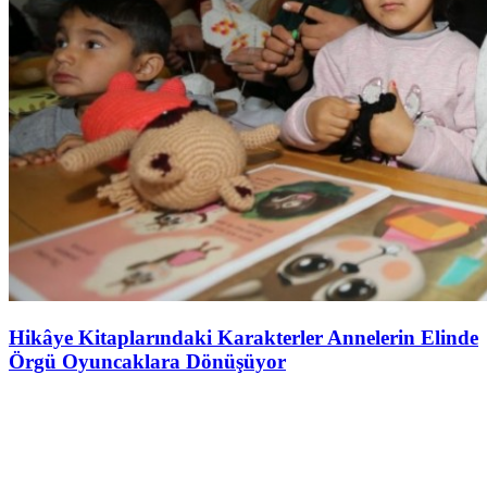
Hikâye Kitaplarındaki Karakterler Annelerin Elinde
Örgü Oyuncaklara Dönüşüyor