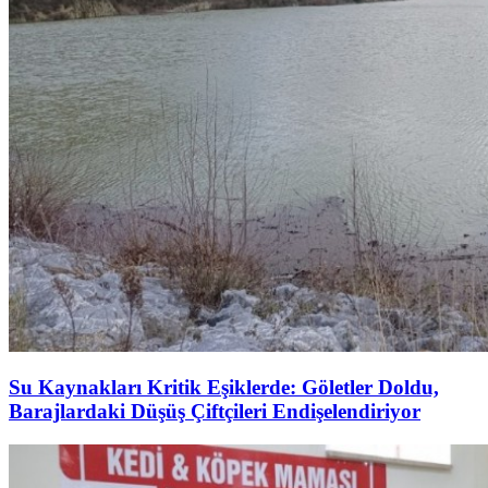
Su Kaynakları Kritik Eşiklerde: Göletler Doldu,
Barajlardaki Düşüş Çiftçileri Endişelendiriyor