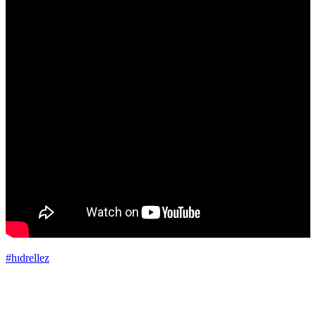
#hıdrellez