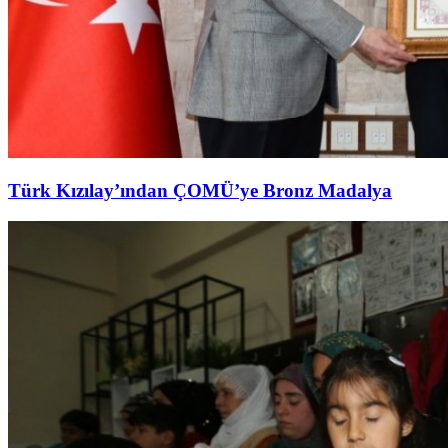
Türk Kızılay’ından ÇOMÜ’ye Bronz Madalya