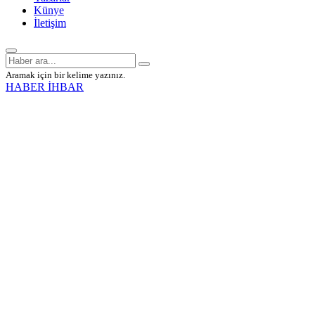
Künye
İletişim
Aramak için bir kelime yazınız.
HABER İHBAR