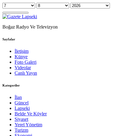
Boğaz Radyo Ve Televizyon
Sayfalar
İletişim
Künye
Foto Galeri
Videolar
Canlı Yayın
Kategoriler
İlan
Güncel
Lapseki
Belde Ve Köyler
Siyaset
Yerel Yönetim
Turizm
Ekonomi