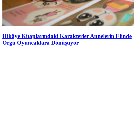
Hikâye Kitaplarındaki Karakterler Annelerin Elinde
Örgü Oyuncaklara Dönüşüyor