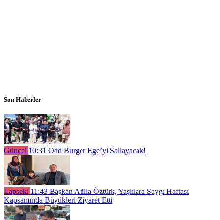
Son Haberler
Güncel
10:31
Odd Burger Ege’yi Sallayacak!
Lapseki
11:43
Başkan Atilla Öztürk, Yaşlılara Saygı Haftası
Kapsamında Büyükleri Ziyaret Etti