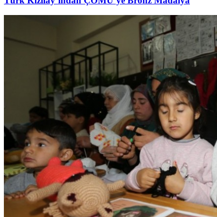
Türk Kızılay’ından ÇOMÜ’ye Bronz Madalya