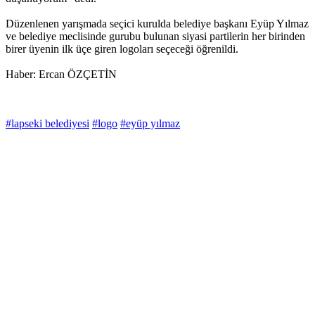
Düzenlenen yarışmada seçici kurulda belediye başkanı Eyüp Yılmaz
ve belediye meclisinde gurubu bulunan siyasi partilerin her birinden
birer üyenin ilk üçe giren logoları seçeceği öğrenildi.
Haber: Ercan ÖZÇETİN
#lapseki belediyesi
#logo
#eyüp yılmaz