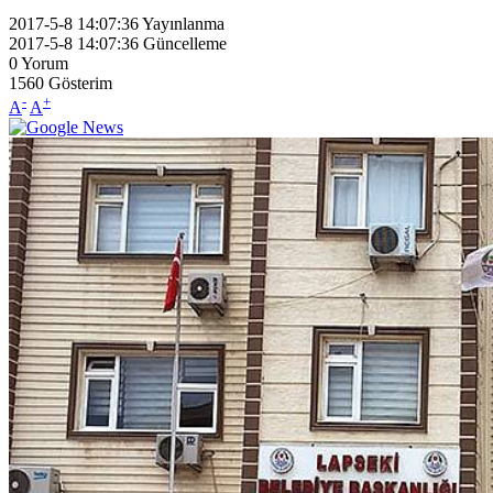
2017-5-8 14:07:36
Yayınlanma
2017-5-8 14:07:36
Güncelleme
0
Yorum
1560
Gösterim
-
+
A
A