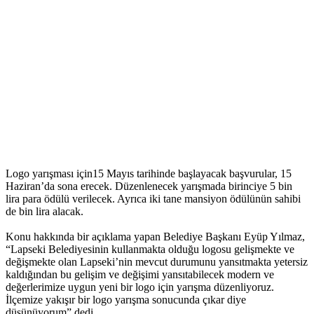
Logo yarışması için15 Mayıs tarihinde başlayacak başvurular, 15
Haziran’da sona erecek. Düzenlenecek yarışmada birinciye 5 bin
lira para ödülü verilecek. Ayrıca iki tane mansiyon ödülünün sahibi
de bin lira alacak.
Konu hakkında bir açıklama yapan Belediye Başkanı Eyüp Yılmaz,
“Lapseki Belediyesinin kullanmakta olduğu logosu gelişmekte ve
değişmekte olan Lapseki’nin mevcut durumunu yansıtmakta yetersiz
kaldığından bu gelişim ve değişimi yansıtabilecek modern ve
değerlerimize uygun yeni bir logo için yarışma düzenliyoruz.
İlçemize yakışır bir logo yarışma sonucunda çıkar diye
düşünüyorum” dedi.