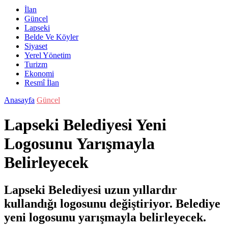
İlan
Güncel
Lapseki
Belde Ve Köyler
Siyaset
Yerel Yönetim
Turizm
Ekonomi
Resmî İlan
Anasayfa
Güncel
Lapseki Belediyesi Yeni
Logosunu Yarışmayla
Belirleyecek
Lapseki Belediyesi uzun yıllardır
kullandığı logosunu değiştiriyor. Belediye
yeni logosunu yarışmayla belirleyecek.