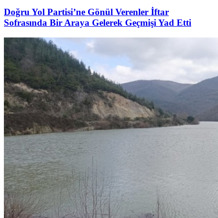
Doğru Yol Partisi’ne Gönül Verenler İftar
Sofrasında Bir Araya Gelerek Geçmişi Yad Etti