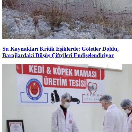
Su Kaynakları Kritik Eşiklerde: Göletler Doldu,
Barajlardaki Düşüş Çiftçileri Endişelendiriyor