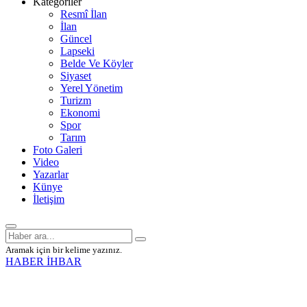
Kategoriler
Resmî İlan
İlan
Güncel
Lapseki
Belde Ve Köyler
Siyaset
Yerel Yönetim
Turizm
Ekonomi
Spor
Tarım
Foto Galeri
Video
Yazarlar
Künye
İletişim
Aramak için bir kelime yazınız.
HABER İHBAR