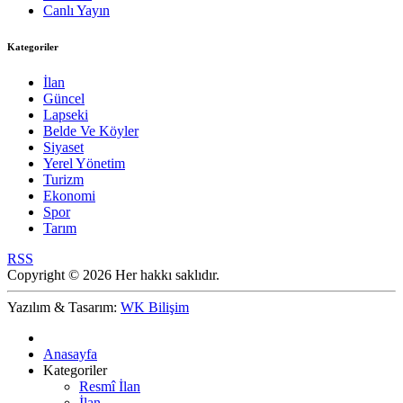
Canlı Yayın
Kategoriler
İlan
Güncel
Lapseki
Belde Ve Köyler
Siyaset
Yerel Yönetim
Turizm
Ekonomi
Spor
Tarım
RSS
Copyright © 2026 Her hakkı saklıdır.
Yazılım & Tasarım:
WK Bilişim
Anasayfa
Kategoriler
Resmî İlan
İlan