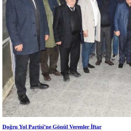
Doğru Yol Partisi’ne Gönül Verenler İftar