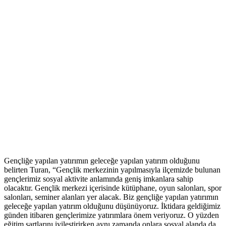
Gençliğe yapılan yatırımın geleceğe yapılan yatırım olduğunu
belirten Turan, “Gençlik merkezinin yapılmasıyla ilçemizde bulunan
gençlerimiz sosyal aktivite anlamında geniş imkanlara sahip
olacaktır. Gençlik merkezi içerisinde kütüphane, oyun salonları, spor
salonları, seminer alanları yer alacak. Biz gençliğe yapılan yatırımın
geleceğe yapılan yatırım olduğunu düşünüyoruz. İktidara geldiğimiz
günden itibaren gençlerimize yatırımlara önem veriyoruz. O yüzden
eğitim şartlarını iyileştirirken aynı zamanda onlara sosyal alanda da