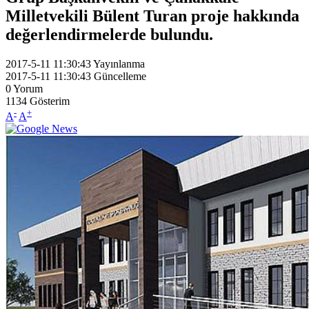
Milletvekili Bülent Turan proje hakkında
değerlendirmelerde bulundu.
2017-5-11 11:30:43
Yayınlanma
2017-5-11 11:30:43
Güncelleme
0
Yorum
1134
Gösterim
-
+
A
A