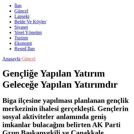
İlan
Güncel
Lapseki
Belde Ve Köyler
Siyaset
Yerel Yönetim
Turizm
Ekonomi
Resmî İlan
Anasayfa
Güncel
Gençliğe Yapılan Yatırım
Geleceğe Yapılan Yatırımdır
Biga ilçesine yapılması planlanan gençlik
merkezinin ihalesi gerçekleşti. Gençlerin
sosyal aktiviteler anlamında geniş
imkanlar bulacağını belirten AK Parti
Grup Başkanvekili ve Çanakkale