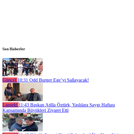
Son Haberler
Güncel
10:31
Odd Burger Ege’yi Sallayacak!
Lapseki
11:43
Başkan Atilla Öztürk, Yaşlılara Saygı Haftası
Kapsamında Büyükleri Ziyaret Etti