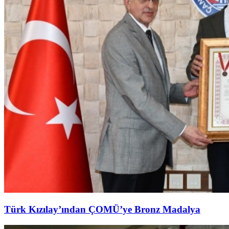
Türk Kızılay’ından ÇOMÜ’ye Bronz Madalya