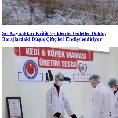
Su Kaynakları Kritik Eşiklerde: Göletler Doldu,
Barajlardaki Düşüş Çiftçileri Endişelendiriyor