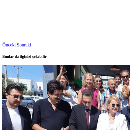
Önceki
Sonraki
Bunlar da ilginizi çekebilir