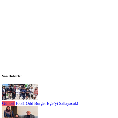
Son Haberler
Güncel
10:31
Odd Burger Ege’yi Sallayacak!