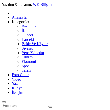
Yazılım & Tasarım:
WK Bilişim
Anasayfa
Kategoriler
Resmî İlan
İlan
Güncel
Lapseki
Belde Ve Köyler
Siyaset
Yerel Yönetim
Turizm
Ekonomi
Spor
Tarım
Foto Galeri
Video
Yazarlar
Künye
İletişim