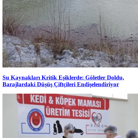
Su Kaynakları Kritik Eşiklerde: Göletler Doldu,
Barajlardaki Düşüş Çiftçileri Endişelendiriyor