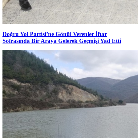
Doğru Yol Partisi’ne Gönül Verenler İftar
Sofrasında Bir Araya Gelerek Geçmişi Yad Etti