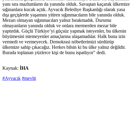
yanı sıra mazlumların da yanında olduk. Savaştan kaçarak ülkemize
sığınanlara kucak açtık. Ayvacık Belediye Başkanlığı olarak yasa
dışı geçişlerde yaşamını yitiren sığınmacıların bile yanında olduk.
Mezarı olmayan sığınmacıları yalnız bırakmadık. Durumu
olmayanların yanında olduk ve onlara mermerden mezar bile
yaptırdık. Güçlü Türkiye’yi güçsüz yapmak isteyenler, bu ülkenin
büyümesini istemeyenler amaçlarına ulaşamadılar. Halk buna izin
vermedi ve vermeyecek. Demokrasi nöbetlerimizi sürdürüp
ülkemize sahip çıkacağız. Herkes bilsin ki bu ülke yalnız değildir.
Burada toplanan yüzlerce kişi de bunu ispatlıyor" dedi.
Kaynak:
İHA
#Ayvacık
#mevlit