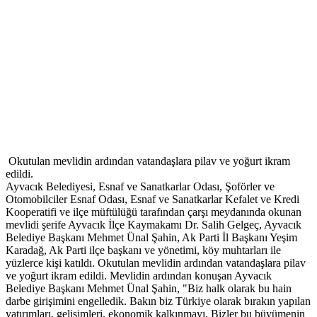
Okutulan mevlidin ardından vatandaşlara pilav ve yoğurt ikram
edildi.
Ayvacık Belediyesi, Esnaf ve Sanatkarlar Odası, Şoförler ve
Otomobilciler Esnaf Odası, Esnaf ve Sanatkarlar Kefalet ve Kredi
Kooperatifi ve ilçe müftülüğü tarafından çarşı meydanında okunan
mevlidi şerife Ayvacık İlçe Kaymakamı Dr. Salih Gelgeç, Ayvacık
Belediye Başkanı Mehmet Ünal Şahin, Ak Parti İl Başkanı Yeşim
Karadağ, Ak Parti ilçe başkanı ve yönetimi, köy muhtarları ile
yüzlerce kişi katıldı. Okutulan mevlidin ardından vatandaşlara pilav
ve yoğurt ikram edildi. Mevlidin ardından konuşan Ayvacık
Belediye Başkanı Mehmet Ünal Şahin, "Biz halk olarak bu hain
darbe girişimini engelledik. Bakın biz Türkiye olarak bırakın yapılan
yatırımları, gelişimleri, ekonomik kalkınmayı. Bizler bu büyümenin