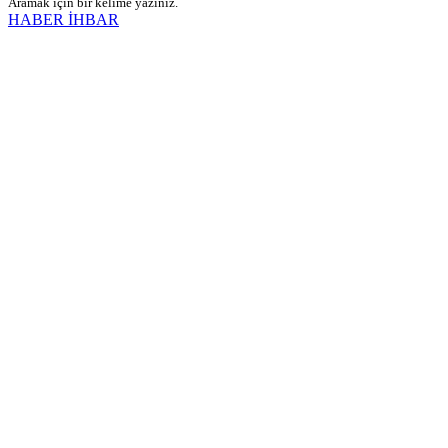
Aramak için bir kelime yazınız.
HABER İHBAR