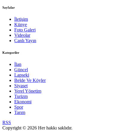
Sayfalar
İletişim
Künye
Foto Galeri
Videolar
Canlı Yayın
Kategoriler
İlan
Güncel
Lapseki
Belde Ve Köyler
Siyaset
Yerel Yönetim
Turizm
Ekonomi
Spor
Tarım
RSS
Copyright © 2026 Her hakkı saklıdır.