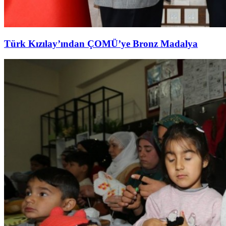
Türk Kızılay’ından ÇOMÜ’ye Bronz Madalya