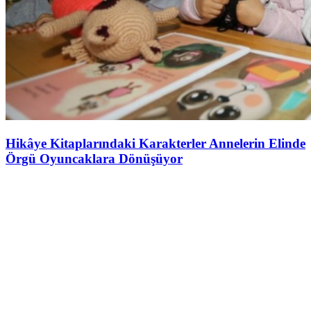
Hikâye Kitaplarındaki Karakterler Annelerin Elinde
Örgü Oyuncaklara Dönüşüyor