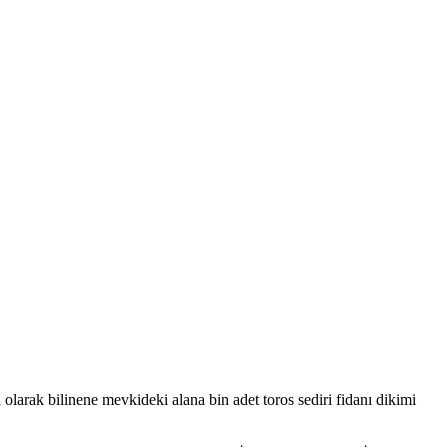
larak bilinene mevkideki alana bin adet toros sediri fidanı dikimi