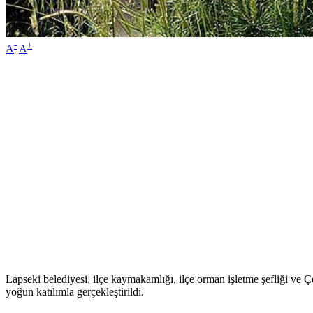
-
+
A
A
Lapseki belediyesi, ilçe kaymakamlığı, ilçe orman işletme şefliği ve
yoğun katılımla gerçekleştirildi.