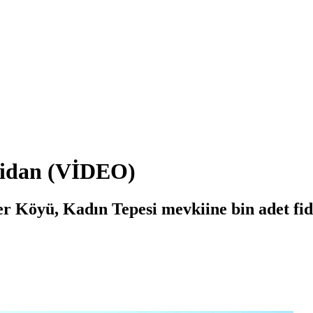
 fidan (VİDEO)
r Köyü, Kadın Tepesi mevkiine bin adet fid