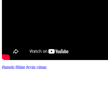
#lapseki
#fidan
#eyüp yılmaz