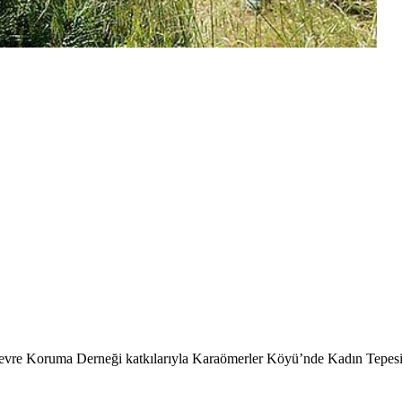
 Çevre Koruma Derneği katkılarıyla Karaömerler Köyü’nde Kadın Tepesi o