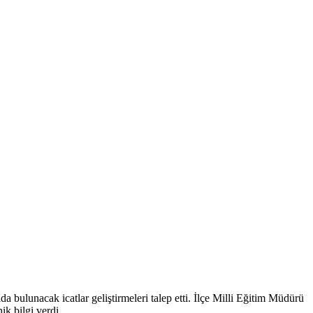
 bulunacak icatlar geliştirmeleri talep etti. İlçe Milli Eğitim Müdürü
ik bilgi verdi.