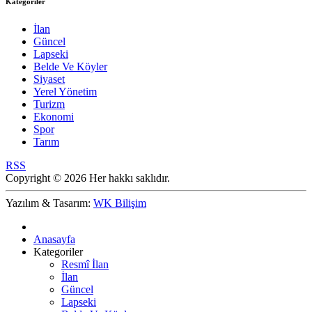
Kategoriler
İlan
Güncel
Lapseki
Belde Ve Köyler
Siyaset
Yerel Yönetim
Turizm
Ekonomi
Spor
Tarım
RSS
Copyright © 2026 Her hakkı saklıdır.
Yazılım & Tasarım:
WK Bilişim
Anasayfa
Kategoriler
Resmî İlan
İlan
Güncel
Lapseki