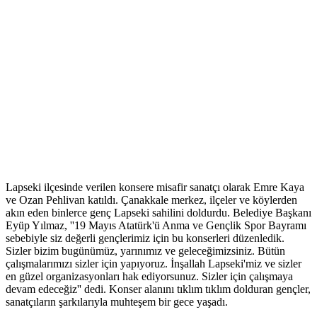
Lapseki ilçesinde verilen konsere misafir sanatçı olarak Emre Kaya
ve Ozan Pehlivan katıldı. Çanakkale merkez, ilçeler ve köylerden
akın eden binlerce genç Lapseki sahilini doldurdu. Belediye Başkanı
Eyüp Yılmaz, ''19 Mayıs Atatürk'ü Anma ve Gençlik Spor Bayramı
sebebiyle siz değerli gençlerimiz için bu konserleri düzenledik.
Sizler bizim bugünümüz, yarınımız ve geleceğimizsiniz. Bütün
çalışmalarımızı sizler için yapıyoruz. İnşallah Lapseki'miz ve sizler
en güzel organizasyonları hak ediyorsunuz. Sizler için çalışmaya
devam edeceğiz'' dedi. Konser alanını tıklım tıklım dolduran gençler,
sanatçıların şarkılarıyla muhteşem bir gece yaşadı.