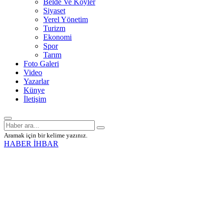
Belde Ve Köyler
Siyaset
Yerel Yönetim
Turizm
Ekonomi
Spor
Tarım
Foto Galeri
Video
Yazarlar
Künye
İletişim
Aramak için bir kelime yazınız.
HABER İHBAR