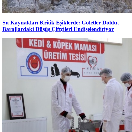
Su Kaynakları Kritik Eşiklerde: Göletler Doldu,
Barajlardaki Düşüş Çiftçileri Endişelendiriyor