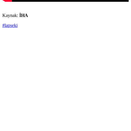
Kaynak:
İHA
#lapseki