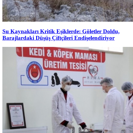
Su Kaynakları Kritik Eşiklerde: Göletler Doldu,
Barajlardaki Düşüş Çiftçileri Endişelendiriyor