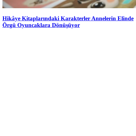
Hikâye Kitaplarındaki Karakterler Annelerin Elinde
Örgü Oyuncaklara Dönüşüyor