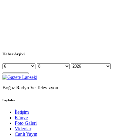
Haber Arşivi
Boğaz Radyo Ve Televizyon
Sayfalar
İletişim
Künye
Foto Galeri
Videolar
Canlı Yayın