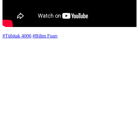
#Tübitak 4006
#Bilim Fuarı