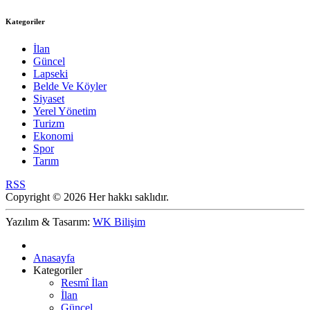
Kategoriler
İlan
Güncel
Lapseki
Belde Ve Köyler
Siyaset
Yerel Yönetim
Turizm
Ekonomi
Spor
Tarım
RSS
Copyright © 2026 Her hakkı saklıdır.
Yazılım & Tasarım:
WK Bilişim
Anasayfa
Kategoriler
Resmî İlan
İlan
Güncel