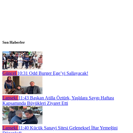
Son Haberler
Güncel
10:31
Odd Burger Ege’yi Sallayacak!
Lapseki
11:43
Başkan Atilla Öztürk, Yaşlılara Saygı Haftası
Kapsamında Büyükleri Ziyaret Etti
Lapseki
11:40
Küçük Sanayi Sitesi Geleneksel İftar Yemeğini