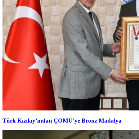
Türk Kızılay’ından ÇOMÜ’ye Bronz Madalya