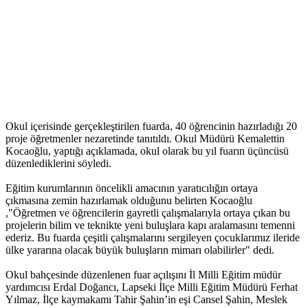
Okul içerisinde gerçekleştirilen fuarda, 40 öğrencinin hazırladığı 20
proje öğretmenler nezaretinde tanıtıldı. Okul Müdürü Kemalettin
Kocaoğlu, yaptığı açıklamada, okul olarak bu yıl fuarın üçüncüsü
düzenlediklerini söyledi.
Eğitim kurumlarının öncelikli amacının yaratıcılığın ortaya
çıkmasına zemin hazırlamak olduğunu belirten Kocaoğlu
,"Öğretmen ve öğrencilerin gayretli çalışmalarıyla ortaya çıkan bu
projelerin bilim ve teknikte yeni buluşlara kapı aralamasını temenni
ederiz. Bu fuarda çeşitli çalışmalarını sergileyen çocuklarımız ileride
ülke yararına olacak büyük buluşların mimarı olabilirler" dedi.
Okul bahçesinde düzenlenen fuar açılışını İl Milli Eğitim müdür
yardımcısı Erdal Doğancı, Lapseki İlçe Milli Eğitim Müdürü Ferhat
Yılmaz, İlçe kaymakamı Tahir Şahin’in eşi Cansel Şahin, Meslek