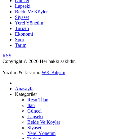
Güncel
Lapseki
Belde Ve Köyler
Siyaset
Yerel Yönetim
Turizm
Ekonomi
Spor
Tarım
RSS
Copyright © 2026 Her hakkı saklıdır.
Yazılım & Tasarım:
WK Bilişim
Anasayfa
Kategoriler
Resmî İlan
İlan
Güncel
Lapseki
Belde Ve Köyler
Siyaset
Yerel Yönetim
Turizm