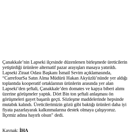
Çanakkale’nin Lapseki ilçesinde düzenlenen birleşmede üreticilerin
yetiştirdiği ürünlere alternatif pazar arayışları masaya yatırıldı.
Lapseki Ziraat Odası Başkanı İsmail Sevim açıklamasında,
“CarrefourSa Satın Alma Müdürü Hakan Akyüzlü’nünde yer aldığı
toplantıda kooperatif ortaklarının ürünlerin arasında yer alan
Lapseki’den şeftali, Çanakkale’den domates ve kapya biberi alımı
üzerine görüşmeler yaptık. Dört Bin ton şeftali anlaşması ön
görüşmeleri gayet başarılı geçti. Sözleşme maddelerinde hepsinde
mutabık kalındı. Üreticilerimizin gözü gibi baktığı ürünleri daha iyi
fiyata pazarlayarak kalkınmalarına destek olmaya çalışıyoruz.
İlçemiz adına hayırlı olsun" dedi.
Kaynak:
İHA