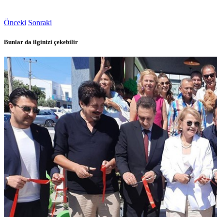
Önceki
Sonraki
Bunlar da ilginizi çekebilir