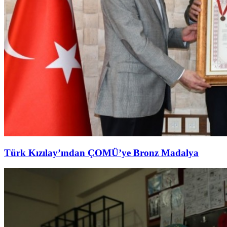
Türk Kızılay’ından ÇOMÜ’ye Bronz Madalya