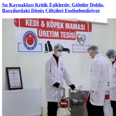
Su Kaynakları Kritik Eşiklerde: Göletler Doldu,
Barajlardaki Düşüş Çiftçileri Endişelendiriyor