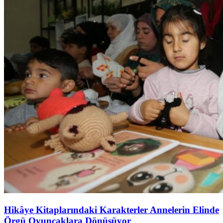
Hikâye Kitaplarındaki Karakterler Annelerin Elinde
Örgü Oyuncaklara Dönüşüyor