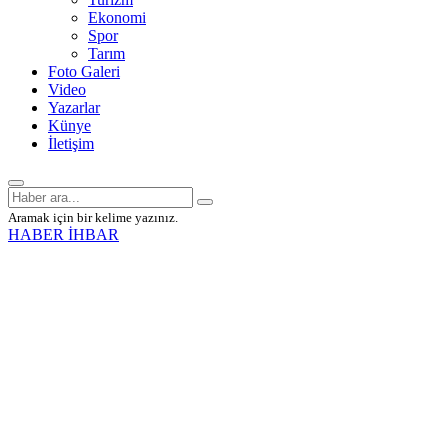
Ekonomi
Spor
Tarım
Foto Galeri
Video
Yazarlar
Künye
İletişim
Aramak için bir kelime yazınız.
HABER İHBAR