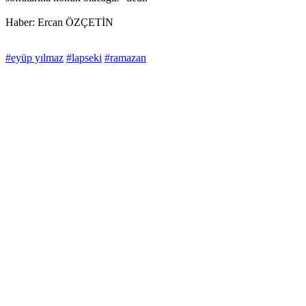
Haber: Ercan ÖZÇETİN
#eyüp yılmaz
#lapseki
#ramazan