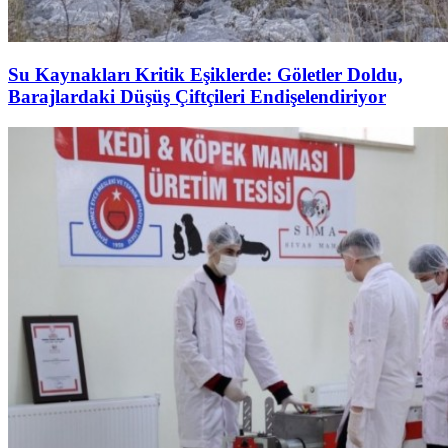
Su Kaynakları Kritik Eşiklerde: Göletler Doldu,
Barajlardaki Düşüş Çiftçileri Endişelendiriyor