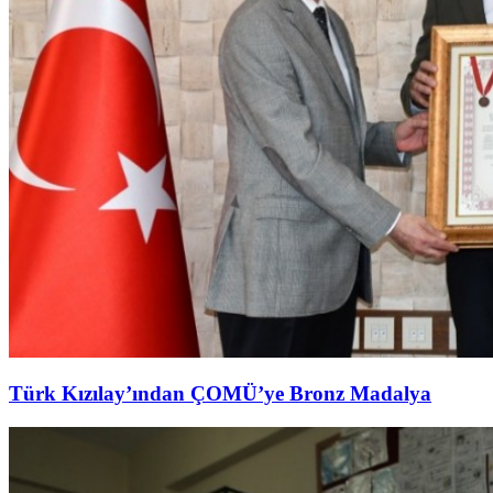
Türk Kızılay’ından ÇOMÜ’ye Bronz Madalya