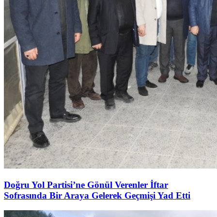
Doğru Yol Partisi’ne Gönül Verenler İftar
Sofrasında Bir Araya Gelerek Geçmişi Yad Etti