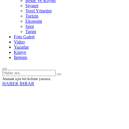
Belde Ve Köyler
Siyaset
Yerel Yönetim
Turizm
Ekonomi
Spor
Tarım
Foto Galeri
Video
Yazarlar
Künye
İletişim
Aramak için bir kelime yazınız.
HABER İHBAR