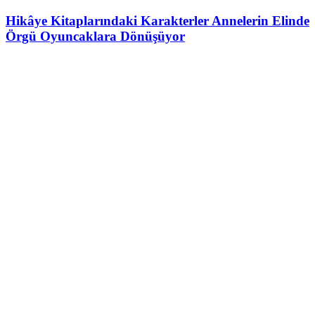
Hikâye Kitaplarındaki Karakterler Annelerin Elinde
Örgü Oyuncaklara Dönüşüyor