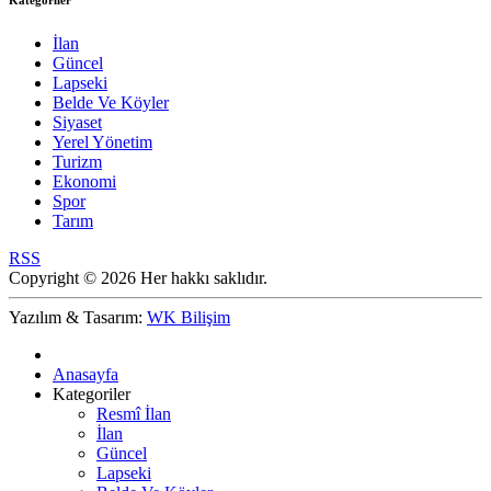
Kategoriler
İlan
Güncel
Lapseki
Belde Ve Köyler
Siyaset
Yerel Yönetim
Turizm
Ekonomi
Spor
Tarım
RSS
Copyright © 2026 Her hakkı saklıdır.
Yazılım & Tasarım:
WK Bilişim
Anasayfa
Kategoriler
Resmî İlan
İlan
Güncel
Lapseki