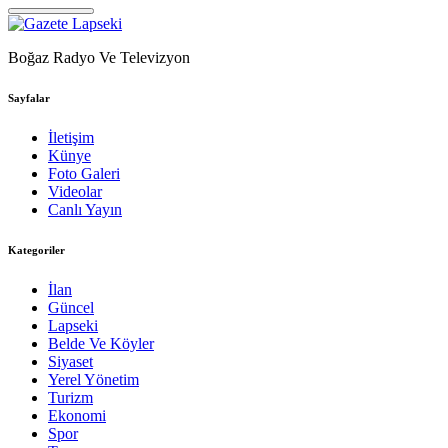
Boğaz Radyo Ve Televizyon
Sayfalar
İletişim
Künye
Foto Galeri
Videolar
Canlı Yayın
Kategoriler
İlan
Güncel
Lapseki
Belde Ve Köyler
Siyaset
Yerel Yönetim
Turizm
Ekonomi
Spor