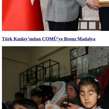
Türk Kızılay’ından ÇOMÜ’ye Bronz Madalya