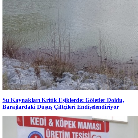
Su Kaynakları Kritik Eşiklerde: Göletler Doldu,
Barajlardaki Düşüş Çiftçileri Endişelendiriyor