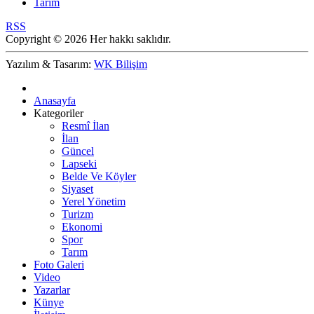
Tarım
RSS
Copyright © 2026 Her hakkı saklıdır.
Yazılım & Tasarım:
WK Bilişim
Anasayfa
Kategoriler
Resmî İlan
İlan
Güncel
Lapseki
Belde Ve Köyler
Siyaset
Yerel Yönetim
Turizm
Ekonomi
Spor
Tarım
Foto Galeri
Video
Yazarlar
Künye