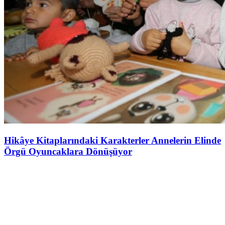
Hikâye Kitaplarındaki Karakterler Annelerin Elinde
Örgü Oyuncaklara Dönüşüyor