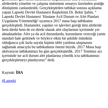
afetlerdeki yönetim ve çalışma sisteminin senaryo üzerinden pratiğe
dönüşümü canlandırıldı. Gerçekleştirilen tatbikat sonrası açıklama
yapan Lapseki Devlet Hastanesi Başhekimi Dr. Bekir Şahin, “
Lapseki Devlet Hastanesi ‘Hastane Acil Durum ve Afet Planları
Uygulama Yönetmeliği’ uyarınca 2017 masa başı tatbikatını
gerçekleştirdi. Hastaneler, yapıları ve işlevleri gereği tüm afetlerde
hem direkt hem de en direkt olarak afet olaylarının içerisinde yer
almaktadırlar. Afet ya da acil durumlarda, kurumların vereceği yanıtı
standart hale getirmek ve böylece etkin bir şekilde mümkün
olduğunca çok fazla sayıda kişinin tıbbi yardıma ulaşmasını
sağlamak amacıyla bu tatbikatların önemi büyük. 2017 Masa başı
aktivasyon tatbikatımızı bu gün gerçekleştirdik. 2017 Temmuz ayı
içerisinde ise acil durum afet planlarına yönelik icra tatbikatımızı
gerçekleştirmeyi planlıyoruz” dedi.
Kaynak:
İHA
#Lapseki