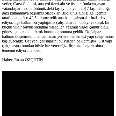
yerler, Çarşı Caddesi, ana yol üzeri altı ve üst tarafında yaşayan
vatandaşlarımız bu önümüzdeki kış ayında yani 2017 kışında doğal
gazı kullanmaya başlamış olacaklar. Bildiğiniz gibi Biga ilçemiz
tarafından gelen 42,5 kilometrelik ana hatta çalışmalar hızla devam
ediyor. İlçe halkımıza yaptığımız çalışmalardan dolayı yaklaşık bir
buçuk yıldır büyük sıkıntılar yaşadılar. Yağmur yağdı çamur oldu,
güneş açtı toz oldu. Artık bunun da sonuna geldik. Doğalgaz
hattının döşemesinin tamamlanan yerlere hemen üst yapı çalışmasına
başlayacağız. Üst yapı çalışmasını bu yüzden bekletmiştik. Üst yapı
çalışmasına bundan böyle hız vereceğiz. İlçemize hayırlı olmasını
temenni ediyorum” dedi.
Haber: Ercan ÖZÇETİN