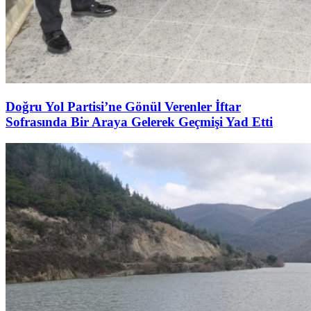
Doğru Yol Partisi’ne Gönül Verenler İftar
Sofrasında Bir Araya Gelerek Geçmişi Yad Etti