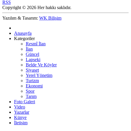
RSS
Copyright © 2026 Her hakkı saklıdır.
Yazılım & Tasarım:
WK Bilişim
Anasayfa
Kategoriler
Resmî İlan
İlan
Güncel
Lapseki
Belde Ve Köyler
Siyaset
Yerel Yönetim
Turizm
Ekonomi
Spor
Tarım
Foto Galeri
Video
Yazarlar
Künye
İletişim