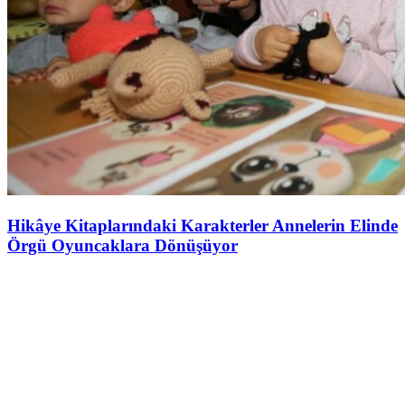
Hikâye Kitaplarındaki Karakterler Annelerin Elinde
Örgü Oyuncaklara Dönüşüyor