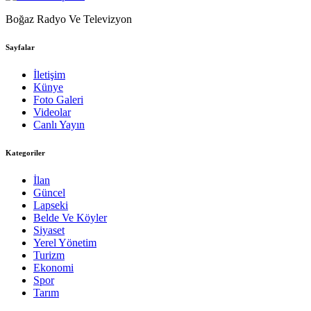
Boğaz Radyo Ve Televizyon
Sayfalar
İletişim
Künye
Foto Galeri
Videolar
Canlı Yayın
Kategoriler
İlan
Güncel
Lapseki
Belde Ve Köyler
Siyaset
Yerel Yönetim
Turizm
Ekonomi
Spor
Tarım