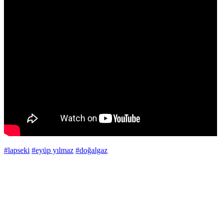
#lapseki
#eyüp yılmaz
#doğalgaz