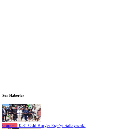
Son Haberler
Güncel
10:31
Odd Burger Ege’yi Sallayacak!