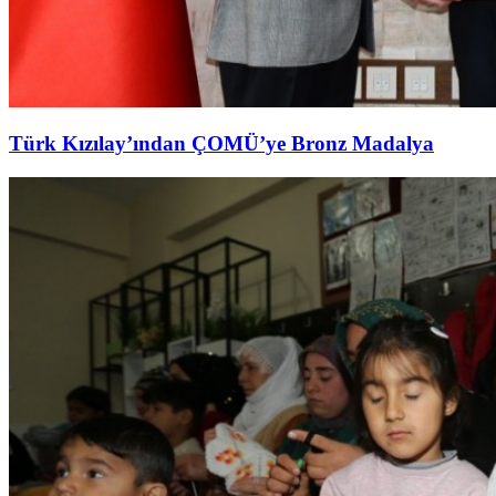
Türk Kızılay’ından ÇOMÜ’ye Bronz Madalya