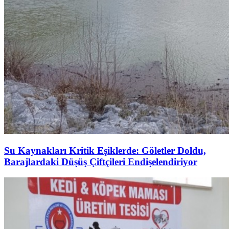
Su Kaynakları Kritik Eşiklerde: Göletler Doldu,
Barajlardaki Düşüş Çiftçileri Endişelendiriyor