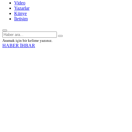
Video
Yazarlar
Künye
İletişim
Aramak için bir kelime yazınız.
HABER İHBAR