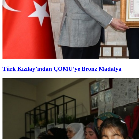
Türk Kızılay’ından ÇOMÜ’ye Bronz Madalya