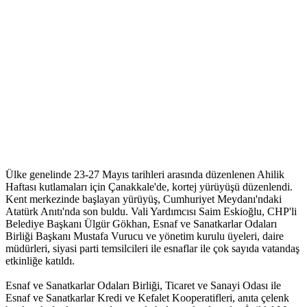
Ülke genelinde 23-27 Mayıs tarihleri arasında düzenlenen Ahilik
Haftası kutlamaları için Çanakkale'de, kortej yürüyüşü düzenlendi.
Kent merkezinde başlayan yürüyüş, Cumhuriyet Meydanı'ndaki
Atatürk Anıtı'nda son buldu. Vali Yardımcısı Saim Eskioğlu, CHP'li
Belediye Başkanı Ülgür Gökhan, Esnaf ve Sanatkarlar Odaları
Birliği Başkanı Mustafa Vurucu ve yönetim kurulu üyeleri, daire
müdürleri, siyasi parti temsilcileri ile esnaflar ile çok sayıda vatandaş
etkinliğe katıldı.
Esnaf ve Sanatkarlar Odaları Birliği, Ticaret ve Sanayi Odası ile
Esnaf ve Sanatkarlar Kredi ve Kefalet Kooperatifleri, anıta çelenk