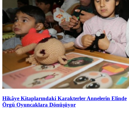
Hikâye Kitaplarındaki Karakterler Annelerin Elinde
Örgü Oyuncaklara Dönüşüyor