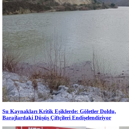
Su Kaynakları Kritik Eşiklerde: Göletler Doldu,
Barajlardaki Düşüş Çiftçileri Endişelendiriyor