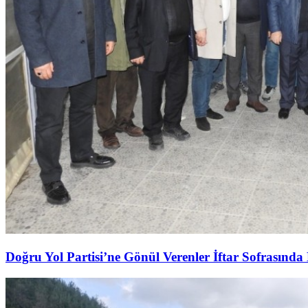
Doğru Yol Partisi’ne Gönül Verenler İftar Sofrasında