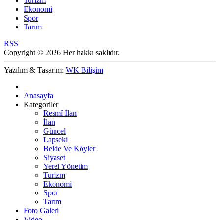
Turizm
Ekonomi
Spor
Tarım
RSS
Copyright © 2026 Her hakkı saklıdır.
Yazılım & Tasarım:
WK Bilişim
Anasayfa
Kategoriler
Resmî İlan
İlan
Güncel
Lapseki
Belde Ve Köyler
Siyaset
Yerel Yönetim
Turizm
Ekonomi
Spor
Tarım
Foto Galeri
Video