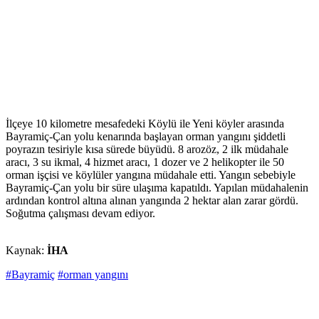
İlçeye 10 kilometre mesafedeki Köylü ile Yeni köyler arasında
Bayramiç-Çan yolu kenarında başlayan orman yangını şiddetli
poyrazın tesiriyle kısa sürede büyüdü. 8 arozöz, 2 ilk müdahale
aracı, 3 su ikmal, 4 hizmet aracı, 1 dozer ve 2 helikopter ile 50
orman işçisi ve köylüler yangına müdahale etti. Yangın sebebiyle
Bayramiç-Çan yolu bir süre ulaşıma kapatıldı. Yapılan müdahalenin
ardından kontrol altına alınan yangında 2 hektar alan zarar gördü.
Soğutma çalışması devam ediyor.
Kaynak:
İHA
#Bayramiç
#orman yangını