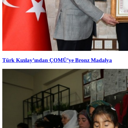
Türk Kızılay’ından ÇOMÜ’ye Bronz Madalya