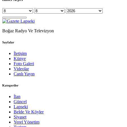
Boğaz Radyo Ve Televizyon
Sayfalar
İletişim
Künye
Foto Galeri
Videolar
Canlı Yayın
Kategoriler
İlan
Güncel
Lapseki
Belde Ve Köyler
Siyaset
Yerel Yönetim