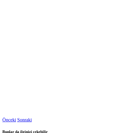
Önceki
Sonraki
Bunlar da ilginizi çekebilir