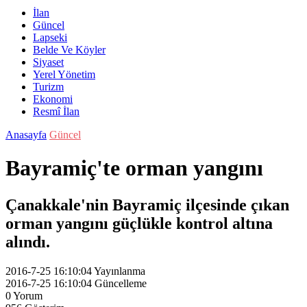
İlan
Güncel
Lapseki
Belde Ve Köyler
Siyaset
Yerel Yönetim
Turizm
Ekonomi
Resmî İlan
Anasayfa
Güncel
Bayramiç'te orman yangını
Çanakkale'nin Bayramiç ilçesinde çıkan
orman yangını güçlükle kontrol altına
alındı.
2016-7-25 16:10:04
Yayınlanma
2016-7-25 16:10:04
Güncelleme
0
Yorum