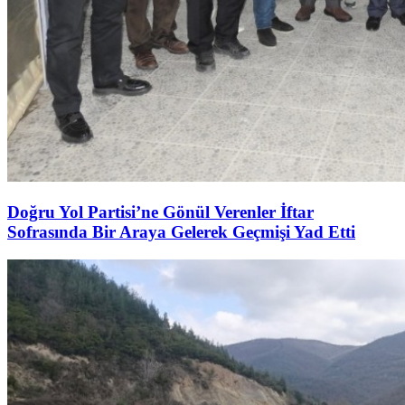
Doğru Yol Partisi’ne Gönül Verenler İftar
Sofrasında Bir Araya Gelerek Geçmişi Yad Etti