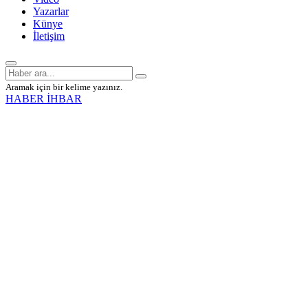
Yazarlar
Künye
İletişim
Aramak için bir kelime yazınız.
HABER İHBAR