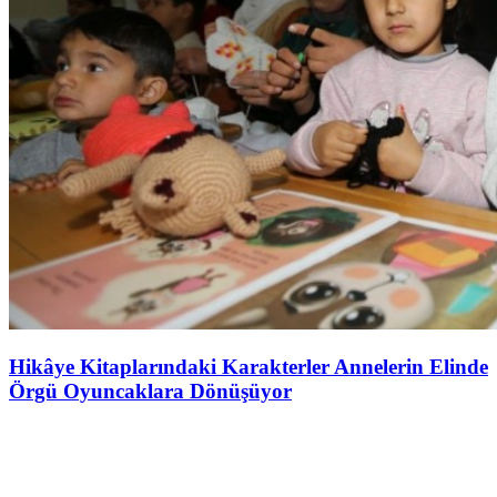
Hikâye Kitaplarındaki Karakterler Annelerin Elinde
Örgü Oyuncaklara Dönüşüyor