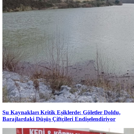
Su Kaynakları Kritik Eşiklerde: Göletler Doldu,
Barajlardaki Düşüş Çiftçileri Endişelendiriyor