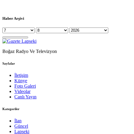
Haber Arşivi
Boğaz Radyo Ve Televizyon
Sayfalar
İletişim
Künye
Foto Galeri
Videolar
Canlı Yayın
Kategoriler
İlan
Güncel
Lapseki