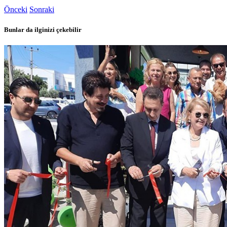
Önceki
Sonraki
Bunlar da ilginizi çekebilir