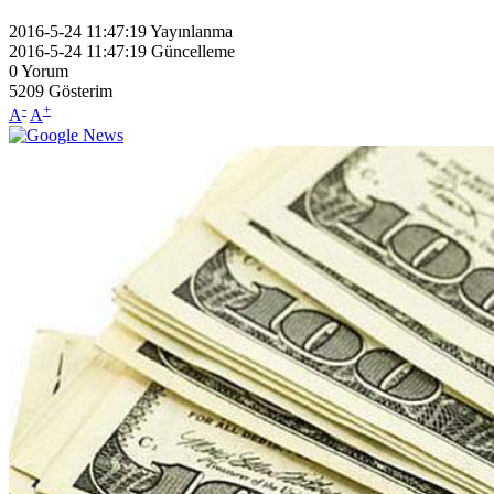
2016-5-24 11:47:19
Yayınlanma
2016-5-24 11:47:19
Güncelleme
0
Yorum
5209
Gösterim
-
+
A
A