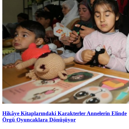
Hikâye Kitaplarındaki Karakterler Annelerin Elinde
Örgü Oyuncaklara Dönüşüyor