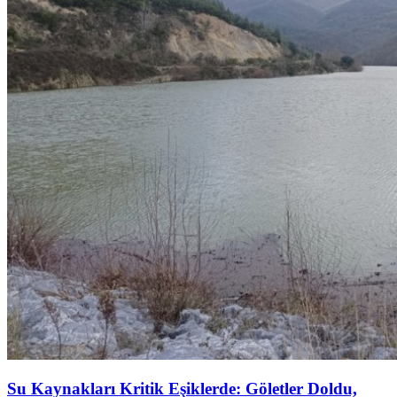
Su Kaynakları Kritik Eşiklerde: Göletler Doldu,