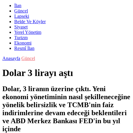
İlan
Güncel
Lapseki
Belde Ve Köyler
Siyaset
Yerel Yönetim
Turizm
Ekonomi
Resmî İlan
Anasayfa
Güncel
Dolar 3 lirayı aştı
Dolar, 3 liranın üzerine çıktı. Yeni
ekonomi yönetiminin nasıl şekilleneceğine
yönelik belirsizlik ve TCMB'nin faiz
indirimlerine devam edeceği beklentileri
ve ABD Merkez Bankası FED'in bu yıl
içinde