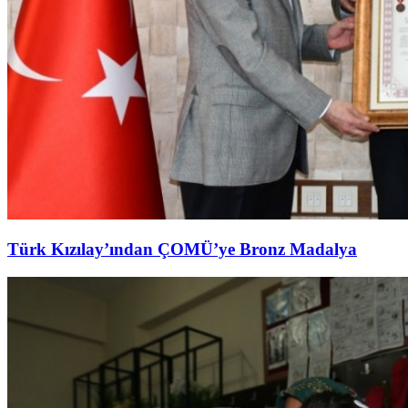
Türk Kızılay’ından ÇOMÜ’ye Bronz Madalya