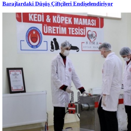
Barajlardaki Düşüş Çiftçileri Endişelendiriyor