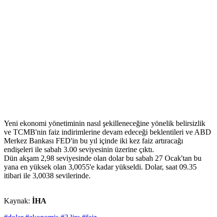
Yeni ekonomi yönetiminin nasıl şekilleneceğine yönelik belirsizlik
ve TCMB'nin faiz indirimlerine devam edeceği beklentileri ve ABD
Merkez Bankası FED'in bu yıl içinde iki kez faiz artıracağı
endişeleri ile sabah 3.00 seviyesinin üzerine çıktı.
Dün akşam 2,98 seviyesinde olan dolar bu sabah 27 Ocak'tan bu
yana en yüksek olan 3,0055'e kadar yükseldi. Dolar, saat 09.35
itibari ile 3,0038 sevilerinde.
Kaynak:
İHA