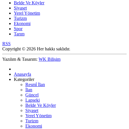
Belde Ve Köyler
Siyaset
Yerel Yönetim
Turizm
Ekonomi
Spor
Tarım
RSS
Copyright © 2026 Her hakkı saklıdır.
Yazılım & Tasarım:
WK Bilişim
Anasayfa
Kategoriler
Resmî İlan
İlan
Güncel
Lapseki
Belde Ve Köyler
Siyaset
Yerel Yönetim
Turizm
Ekonomi